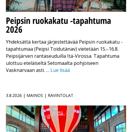
Peipsin ruokakatu -tapahtuma
2026
Yhdeksättä kertaa järjestettävää Peipsin ruokakatu -
tapahtumaa (Peipsi Toidutänav) vietetään 15.–16.8.
Peipsijärven rantaseuduilla Itä-Virossa. Tapahtuma
ulottuu eteläiseltä Setomaalta pohjoiseen
Vasknarvaan asti. …
Lue lisää
3.8.2026 | MAINOS | RAVINTOLAT