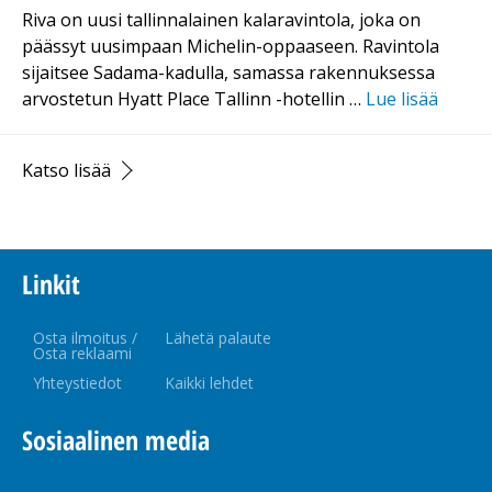
Riva on uusi tallinnalainen kalaravintola, joka on
päässyt uusimpaan Michelin-oppaaseen. Ravintola
sijaitsee Sadama-kadulla, samassa rakennuksessa
arvostetun Hyatt Place Tallinn -hotellin …
Lue lisää
Katso lisää
Linkit
Osta ilmoitus /
Lähetä palaute
Osta reklaami
Yhteystiedot
Kaikki lehdet
Sosiaalinen media