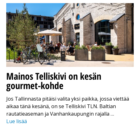
Mainos
Telliskivi on kesän
gourmet-kohde
Jos Tallinnasta pitäisi valita yksi paikka, jossa viettää
aikaa tänä kesänä, on se Telliskivi TLN. Baltian
rautatieaseman ja Vanhankaupungin rajalla …
Lue lisää