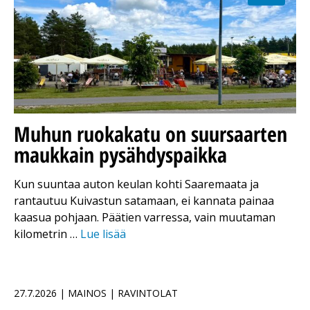
Muhun ruokakatu on suursaarten
maukkain pysähdyspaikka
Kun suuntaa auton keulan kohti Saaremaata ja
rantautuu Kuivastun satamaan, ei kannata painaa
kaasua pohjaan. Päätien varressa, vain muutaman
kilometrin …
Lue lisää
27.7.2026 | MAINOS | RAVINTOLAT