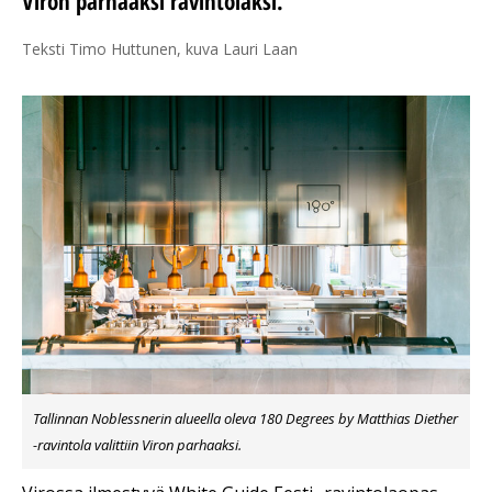
Viron parhaaksi ravintolaksi.
Teksti Timo Huttunen, kuva Lauri Laan
Tallinnan Noblessnerin alueella oleva 180 Degrees by Matthias Diether
-ravintola valittiin Viron parhaaksi.