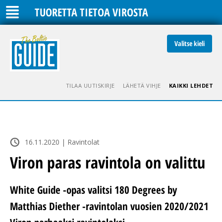
TUORETTA TIETOA VIROSTA
Valitse kieli
TILAA UUTISKIRJE
LÄHETÄ VIHJE
KAIKKI LEHDET
16.11.2020 | Ravintolat
Viron paras ravintola on valittu
White Guide -opas valitsi 180 Degrees by
Matthias Diether -ravintolan vuosien 2020/2021