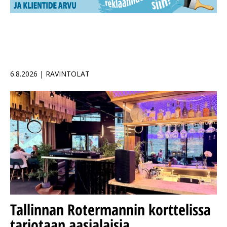
6.8.2026 | RAVINTOLAT
Tallinnan Rotermannin korttelissa
tarjotaan aasialaisia