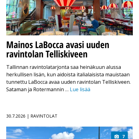
Mainos
LaBocca avasi uuden
ravintolan Telliskiveen
Tallinnan ravintolatarjonta saa heinäkuun alussa
herkullisen lisän, kun aidoista italialaisista mauistaan
tunnettu LaBocca avaa uuden ravintolan Telliskiveen.
Sataman ja Rotermannin …
Lue lisää
30.7.2026 | RAVINTOLAT
7