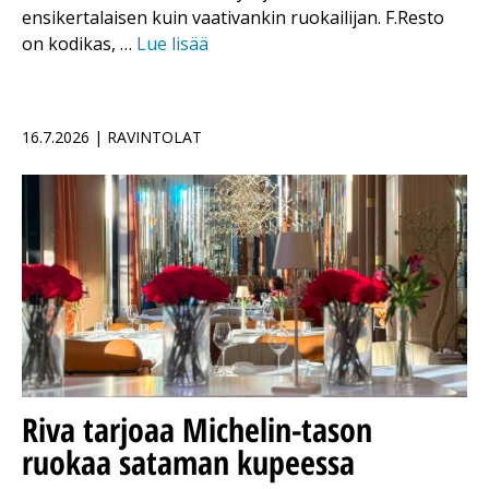
ensikertalaisen kuin vaativankin ruokailijan. F.Resto
on kodikas, …
Lue lisää
16.7.2026 | RAVINTOLAT
Riva tarjoaa Michelin-tason
ruokaa sataman kupeessa