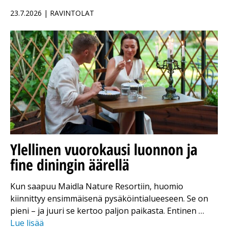
23.7.2026 | RAVINTOLAT
Ylellinen vuorokausi luonnon ja
fine diningin äärellä
Kun saapuu Maidla Nature Resortiin, huomio
kiinnittyy ensimmäisenä pysäköintialueeseen. Se on
pieni – ja juuri se kertoo paljon paikasta. Entinen …
Lue lisää