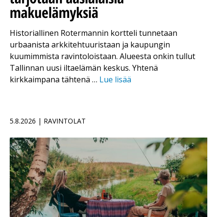
makuelämyksiä
Historiallinen Rotermannin kortteli tunnetaan
urbaanista arkkitehtuuristaan ja kaupungin
kuumimmista ravintoloistaan. Alueesta onkin tullut
Tallinnan uusi iltaelämän keskus. Yhtenä
kirkkaimpana tähtenä …
Lue lisää
5.8.2026 | RAVINTOLAT