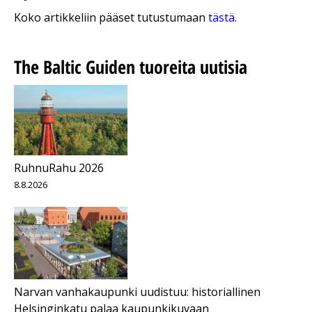
Koko artikkeliin pääset tutustumaan
tästä
.
The Baltic Guiden tuoreita uutisia
RuhnuRahu 2026
8.8.2026
Narvan vanhakaupunki uudistuu: historiallinen
Helsinginkatu palaa kaupunkikuvaan