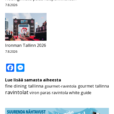
7.8.2026
Ironman Tallinn 2026
7.8.2026
Facebook
Messenger
Lue lisää samasta aiheesta
fine dining tallinna
gourmet-ravintola
gourmet tallinna
ravintolat
white guide
viron paras ravintola