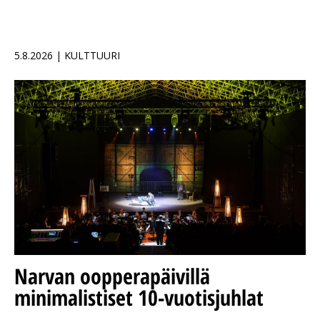
5.8.2026 | KULTTUURI
Narvan oopperapäivillä
minimalistiset 10-vuotisjuhlat