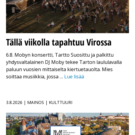
Tällä viikolla tapahtuu Virossa
6.8. Mobyn konsertti, Tartto Suosittu ja palkittu
yhdysvaltalainen DJ Moby tekee Tarton laululavalla
paluun vuosien mittaiselta kiertuetauolta. Mies
soittaa musiikkia, jossa …
Lue lisää
3.8.2026 | MAINOS | KULTTUURI