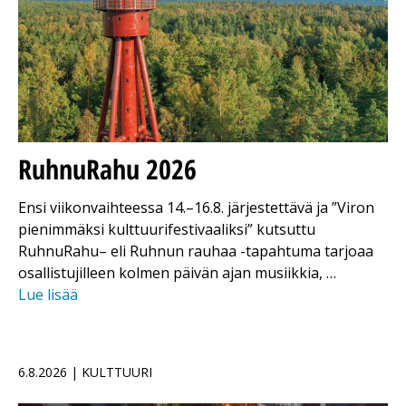
RuhnuRahu 2026
Ensi viikonvaihteessa 14.–16.8. järjestettävä ja ”Viron
pienimmäksi kulttuurifestivaaliksi” kutsuttu
RuhnuRahu– eli Ruhnun rauhaa -tapahtuma tarjoaa
osallistujilleen kolmen päivän ajan musiikkia, …
Lue lisää
6.8.2026 | KULTTUURI