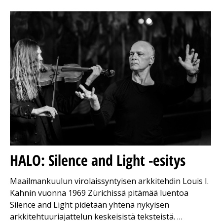
HALO: Silence and Light -esitys
Maailmankuulun virolaissyntyisen arkkitehdin Louis I.
Kahnin vuonna 1969 Zürichissä pitämää luentoa
Silence and Light pidetään yhtenä nykyisen
arkkitehtuuriajattelun keskeisistä teksteistä. …