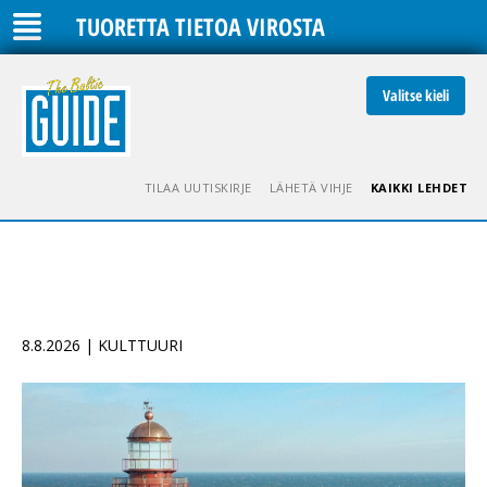
TUORETTA TIETOA VIROSTA
Valitse kieli
TILAA UUTISKIRJE
LÄHETÄ VIHJE
KAIKKI LEHDET
8.8.2026 | KULTTUURI