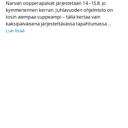
Narvan oopperapäivät järjestetään 14.–15.8. jo
kymmenennen kerran. Juhlavuoden ohjelmisto on
tosin aiempaa suppeampi – tällä kertaa vain
kaksipäiväisenä järjestettävässä tapahtumassa …
Lue lisää