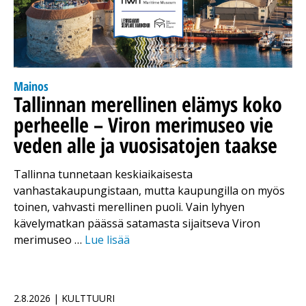
Mainos
Tallinnan merellinen elämys koko
perheelle – Viron merimuseo vie
veden alle ja vuosisatojen taakse
Tallinna tunnetaan keskiaikaisesta
vanhastakaupungistaan, mutta kaupungilla on myös
toinen, vahvasti merellinen puoli. Vain lyhyen
kävelymatkan päässä satamasta sijaitseva Viron
merimuseo …
Lue lisää
2.8.2026 | KULTTUURI