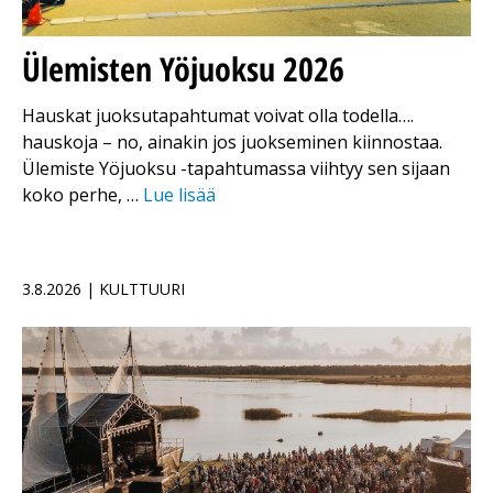
Ülemisten Yöjuoksu 2026
Hauskat juoksutapahtumat voivat olla todella….
hauskoja – no, ainakin jos juokseminen kiinnostaa.
Ülemiste Yöjuoksu -tapahtumassa viihtyy sen sijaan
koko perhe, …
Lue lisää
3.8.2026 | KULTTUURI