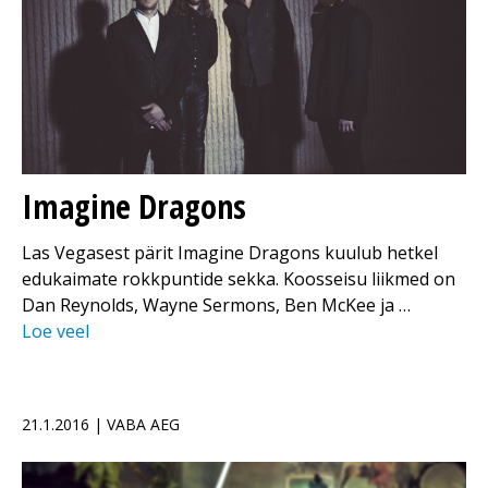
Imagine Dragons
Las Vegasest pärit Imagine Dragons kuulub hetkel
edukaimate rokkpuntide sekka. Koosseisu liikmed on
Dan Reynolds, Wayne Sermons, Ben McKee ja …
Loe veel
21.1.2016 | VABA AEG