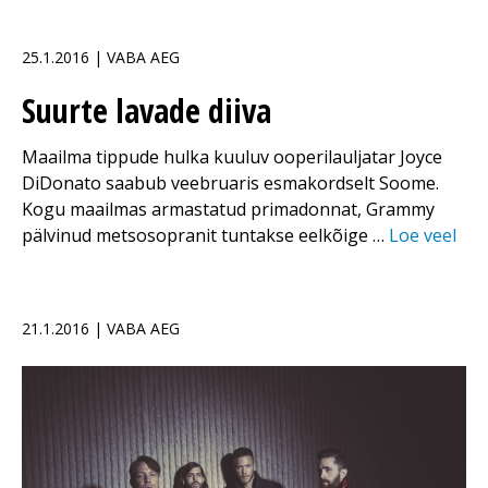
25.1.2016 | VABA AEG
Suurte lavade diiva
Maailma tippude hulka kuuluv ooperilauljatar Joyce
DiDonato saabub veebruaris esmakordselt Soome.
Kogu maailmas armastatud primadonnat, Grammy
pälvinud metsosopranit tuntakse eelkõige …
Loe veel
21.1.2016 | VABA AEG