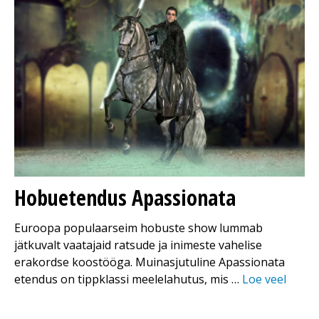
Hobuetendus Apassionata
Euroopa populaarseim hobuste show lummab
jätkuvalt vaatajaid ratsude ja inimeste vahelise
erakordse koostööga. Muinasjutuline Apassionata
etendus on tippklassi meelelahutus, mis …
Loe veel