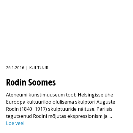
26.1.2016 | KULTUUR
Rodin Soomes
Ateneumi kunstimuuseum toob Helsingisse ühe
Euroopa kultuuriloo olulisema skulptori Auguste
Rodin (1840−1917) skulptuuride näituse. Pariisis
tegutsenud Rodini mõjutas ekspressionism ja …
Loe veel