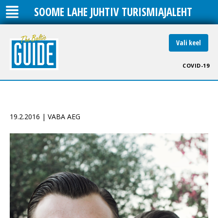
SOOME LAHE JUHTIV TURISMIAJALEHT
Vali keel
COVID-19
19.2.2016 | VABA AEG