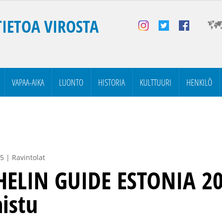
TIETOA VIROSTA
VAPAA-AIKA
LUONTO
HISTORIA
KULTTUURI
HENKILÖ
5 | Ravintolat
ELIN GUIDE ESTONIA 2
aistu