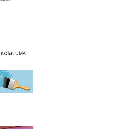
ntolat
UMA