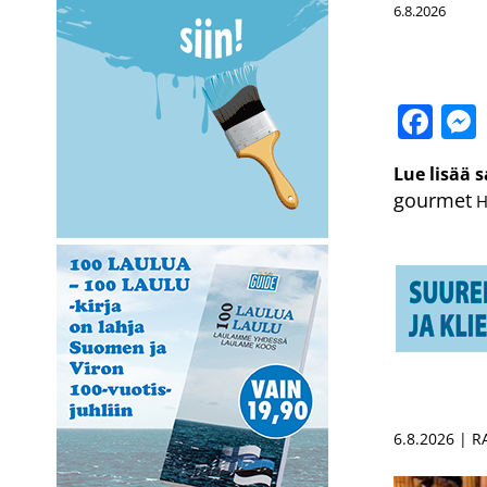
6.8.2026
Fa
Lue lisää 
gourmet
H
6.8.2026 | 