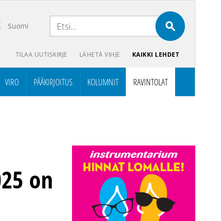
Suomi
TILAA UUTISKIRJE
LÄHETÄ VIHJE
KAIKKI LEHDET
VIRO
PÄÄKIRJOITUS
KOLUMNIT
RAVINTOLAT
025 on