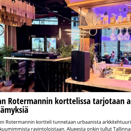
an Rotermannin korttelissa tarjotaan a
ämyksiä
nen Rotermannin kortteli tunnetaan urbaanista arkkitehtuuri
uumimmista ravintoloistaan. Alueesta onkin tullut Tallinna