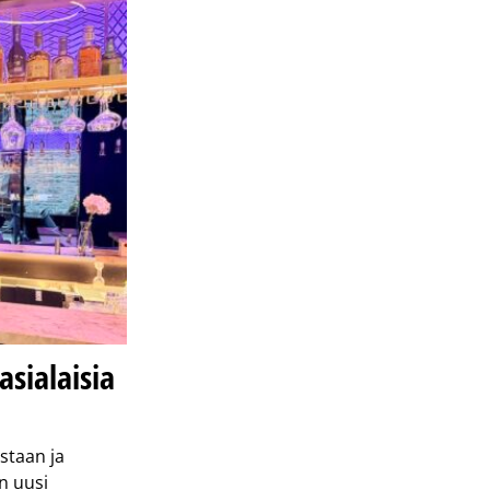
asialaisia
staan ja
n uusi