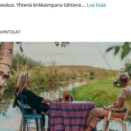
 keskus. Yhtenä kirkkaimpana tähtenä …
Lue lisää
RAVINTOLAT