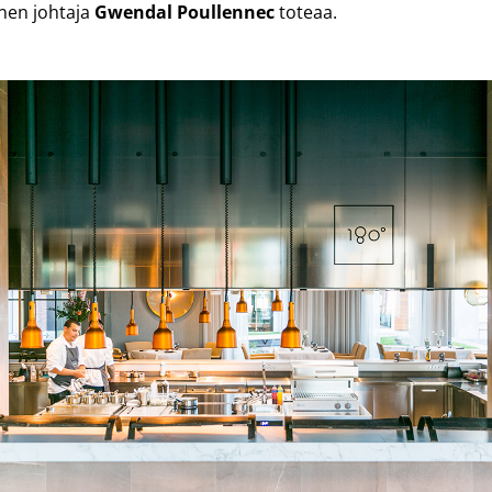
nen johtaja
Gwendal Poullennec
toteaa.