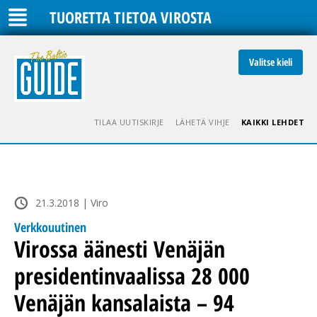
TUORETTA TIETOA VIROSTA
Valitse kieli
TILAA UUTISKIRJE
LÄHETÄ VIHJE
KAIKKI LEHDET
21.3.2018 | Viro
Verkkouutinen
Virossa äänesti Venäjän
presidentinvaalissa 28 000
Venäjän kansalaista – 94