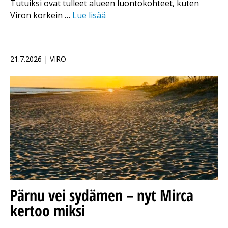
Tutuiksi ovat tulleet alueen luontokohteet, kuten
Viron korkein …
Lue lisää
21.7.2026 | VIRO
Pärnu vei sydämen – nyt Mirca
kertoo miksi