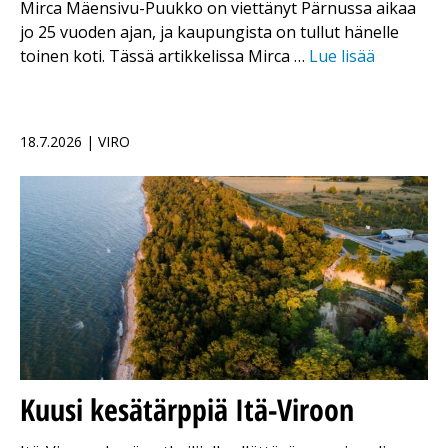
Mirca Mäensivu-Puukko on viettänyt Pärnussa aikaa
jo 25 vuoden ajan, ja kaupungista on tullut hänelle
toinen koti. Tässä artikkelissa Mirca …
Lue lisää
18.7.2026 | VIRO
Kuusi kesätärppiä Itä-Viroon