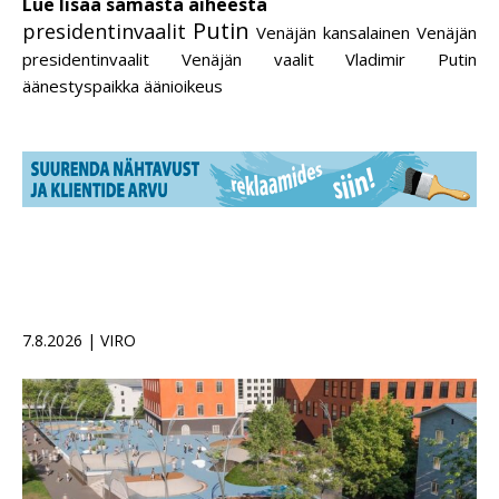
Lue lisää samasta aiheesta
Putin
presidentinvaalit
Venäjän kansalainen
Venäjän
presidentinvaalit
Venäjän vaalit
Vladimir Putin
äänestyspaikka
äänioikeus
7.8.2026 | VIRO