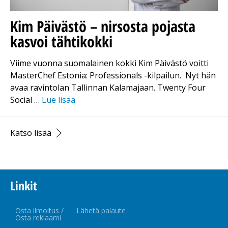
Kim Päivästö – nirsosta pojasta
kasvoi tähtikokki
Viime vuonna suomalainen kokki Kim Päivästö voitti
MasterChef Estonia: Professionals -kilpailun. Nyt hän
avaa ravintolan Tallinnan Kalamajaan. Twenty Four
Social …
Lue lisää
Katso lisää
Linkit
Osta ilmoitus /
Lähetä palaute
Osta reklaami