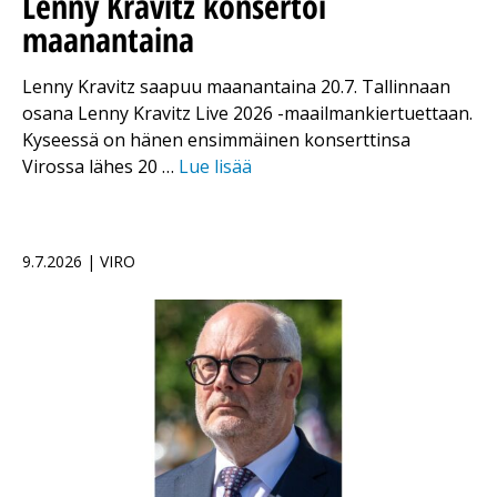
Lenny Kravitz konsertoi
maanantaina
Lenny Kravitz saapuu maanantaina 20.7. Tallinnaan
osana Lenny Kravitz Live 2026 -maailmankiertuettaan.
Kyseessä on hänen ensimmäinen konserttinsa
Virossa lähes 20 …
Lue lisää
9.7.2026 | VIRO