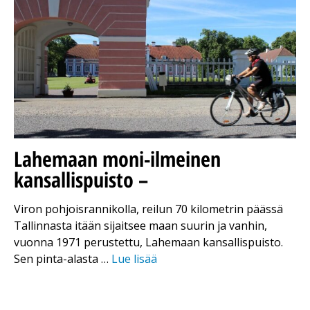
Lahemaan moni-ilmeinen
kansallispuisto –
Viron pohjoisrannikolla, reilun 70 kilometrin päässä
Tallinnasta itään sijaitsee maan suurin ja vanhin,
vuonna 1971 perustettu, Lahemaan kansallispuisto.
Sen pinta-alasta …
Lue lisää