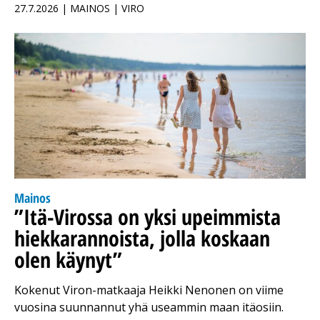
27.7.2026 | MAINOS | VIRO
Mainos
”Itä-Virossa on yksi upeimmista
hiekkarannoista, jolla koskaan
olen käynyt”
Kokenut Viron-matkaaja Heikki Nenonen on viime
vuosina suunnannut yhä useammin maan itäosiin.