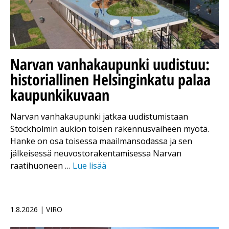
Narvan vanhakaupunki uudistuu:
historiallinen Helsinginkatu palaa
kaupunkikuvaan
Narvan vanhakaupunki jatkaa uudistumistaan
Stockholmin aukion toisen rakennusvaiheen myötä.
Hanke on osa toisessa maailmansodassa ja sen
jälkeisessä neuvostorakentamisessa Narvan
raatihuoneen …
Lue lisää
1.8.2026 | VIRO