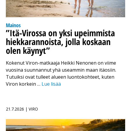
Mainos
”Itä-Virossa on yksi upeimmista
hiekkarannoista, jolla koskaan
olen käynyt”
Kokenut Viron-matkaaja Heikki Nenonen on viime
vuosina suunnannut yhä useammin maan itäosiin.
Tutuiksi ovat tulleet alueen luontokohteet, kuten
Viron korkein …
Lue lisää
21.7.2026 | VIRO