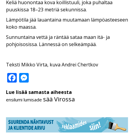
Keliä huonontaa kova koillistuuli, joka puhaltaa
puuskissa 18–23 metriä sekunnissa.
Lämpötila jää lauantaina muutamaan lämpöasteeseen
koko maassa.
Sunnuntaina vettä ja räntää sataa maan itä- ja
pohjoisosissa. Lännessä on selkeämpää.
Teksti Mikko Virta, kuva Andrei Chertkov
Facebook
Messenger
Lue lisää samasta aiheesta
sää Virossa
ensilumi
lumisade