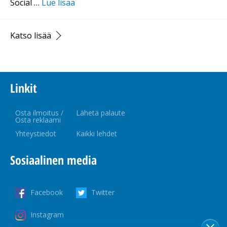
Social …
Lue lisää
Katso lisää
Linkit
Osta ilmoitus /
Lähetä palaute
Osta reklaami
Yhteystiedot
Kaikki lehdet
Sosiaalinen media
Facebook
Twitter
Instagram