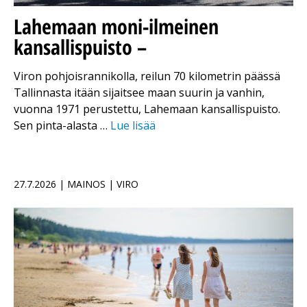
Lahemaan moni-ilmeinen
kansallispuisto –
Viron pohjoisrannikolla, reilun 70 kilometrin päässä
Tallinnasta itään sijaitsee maan suurin ja vanhin,
vuonna 1971 perustettu, Lahemaan kansallispuisto.
Sen pinta-alasta …
Lue lisää
27.7.2026 | MAINOS | VIRO