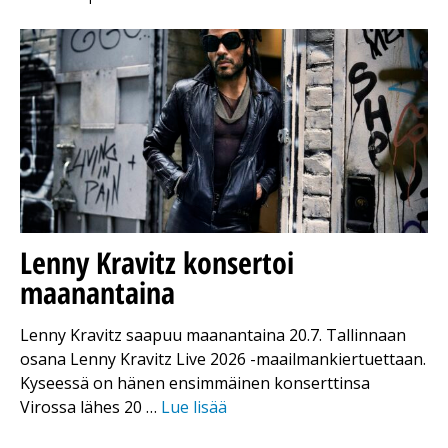
Lenny Kravitz konsertoi
maanantaina
Lenny Kravitz saapuu maanantaina 20.7. Tallinnaan
osana Lenny Kravitz Live 2026 -maailmankiertuettaan.
Kyseessä on hänen ensimmäinen konserttinsa
Virossa lähes 20 …
Lue lisää