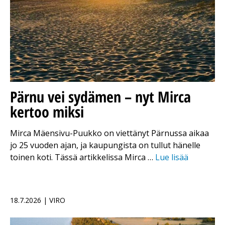
Pärnu vei sydämen – nyt Mirca
kertoo miksi
Mirca Mäensivu-Puukko on viettänyt Pärnussa aikaa
jo 25 vuoden ajan, ja kaupungista on tullut hänelle
toinen koti. Tässä artikkelissa Mirca …
Lue lisää
18.7.2026 | VIRO