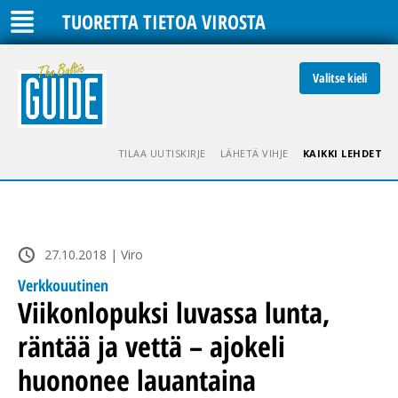
TUORETTA TIETOA VIROSTA
Valitse kieli
TILAA UUTISKIRJE
LÄHETÄ VIHJE
KAIKKI LEHDET
27.10.2018 | Viro
Verkkouutinen
Viikonlopuksi luvassa lunta,
räntää ja vettä – ajokeli
huononee lauantaina