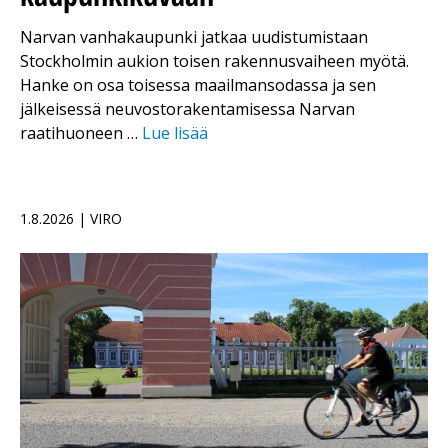
Narvan vanhakaupunki jatkaa uudistumistaan
Stockholmin aukion toisen rakennusvaiheen myötä.
Hanke on osa toisessa maailmansodassa ja sen
jälkeisessä neuvostorakentamisessa Narvan
raatihuoneen …
Lue lisää
1.8.2026 | VIRO