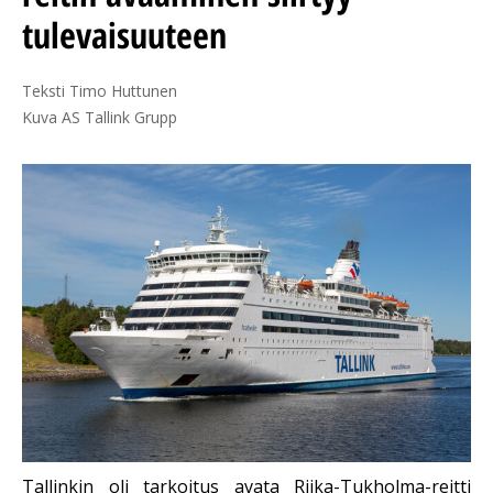
tulevaisuuteen
Teksti Timo Huttunen

Kuva AS Tallink Grupp
Tallinkin oli tarkoitus avata Riika-Tukholma-reitti