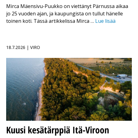
Mirca Mäensivu-Puukko on viettänyt Pärnussa aikaa
jo 25 vuoden ajan, ja kaupungista on tullut hänelle
toinen koti. Tässä artikkelissa Mirca …
Lue lisää
18.7.2026 | VIRO
Kuusi kesätärppiä Itä-Viroon