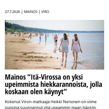
27.7.2026 | MAINOS | VIRO
Mainos
”Itä-Virossa on yksi
upeimmista hiekkarannoista, jolla
koskaan olen käynyt”
Kokenut Viron-matkaaja Heikki Nenonen on viime
vuosina suunnannut yhä useammin maan itäosiin.