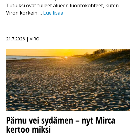
Tutuiksi ovat tulleet alueen luontokohteet, kuten
Viron korkein …
Lue lisää
21.7.2026 | VIRO
Pärnu vei sydämen – nyt Mirca
kertoo miksi