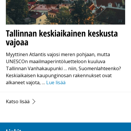
Tallinnan keskiaikainen keskusta
vajoaa
Myyttinen Atlantis vajosi meren pohjaan, mutta
UNESCOn maailmaperintöluetteloon kuuluva
Tallinnan Vanhakaupunki … niin, Suomenlahteenko?
Keskiaikaisen kaupunginosan rakennukset ovat
alkaneet vajota, …
Lue lisää
Katso lisää