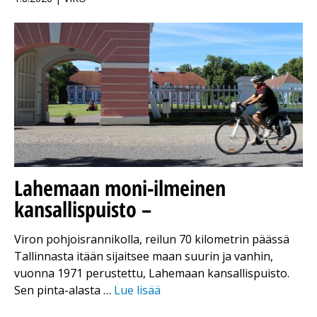
Lahemaan moni-ilmeinen
kansallispuisto –
Viron pohjoisrannikolla, reilun 70 kilometrin päässä
Tallinnasta itään sijaitsee maan suurin ja vanhin,
vuonna 1971 perustettu, Lahemaan kansallispuisto.
Sen pinta-alasta …
Lue lisää