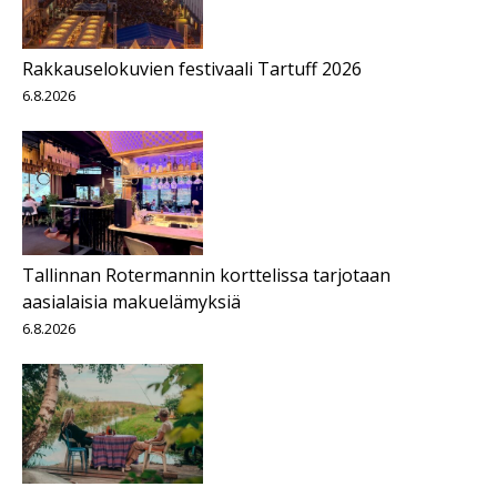
Rakkauselokuvien festivaali Tartuff 2026
6.8.2026
Tallinnan Rotermannin korttelissa tarjotaan
aasialaisia makuelämyksiä
6.8.2026