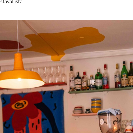
stävällistä.