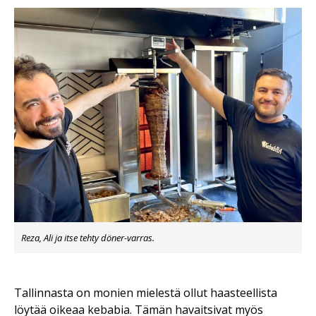
Reza, Ali ja itse tehty döner-varras.
Tallinnasta on monien
mielestä ollut haasteellista
löytää oikeaa kebabia. Tämän havaitsivat myös