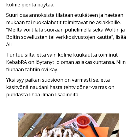
kolme pientä pöytää.
Suuri osa annoksista tilataan etukäteen ja haetaan
mukaan tai ruokalähetit toimittavat ne asiakkaille.
”Meiltä voi tilata suoraan puhelimella sekä Woltin ja
Boltin sovellusten tai verkkosivustojen kautta”, lisää
Ali.
Tuntuu siltä, että vain kolme kuukautta toiminut
KebabRA on löytänyt jo oman asiakaskuntansa. Niin
tiuhaan tahtiin ovi käy.
Yksi syy paikan suosioon on varmasti se, että
käsityönä naudanlihasta tehty döner-varras on
puhdasta lihaa ilman lisäaineita.