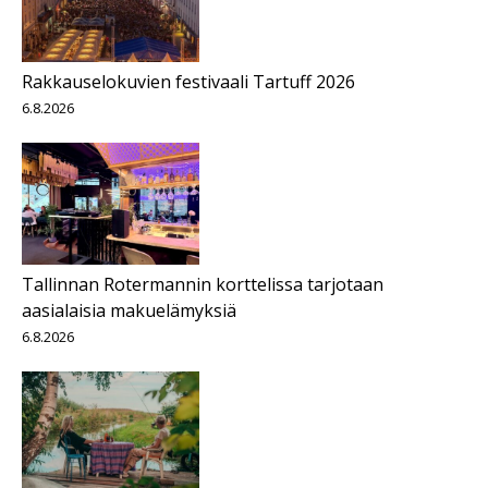
Rakkauselokuvien festivaali Tartuff 2026
6.8.2026
Tallinnan Rotermannin korttelissa tarjotaan
aasialaisia makuelämyksiä
6.8.2026