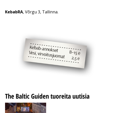
KebabRA
,
Võrgu 3, Tallinna.
The Baltic Guiden tuoreita uutisia