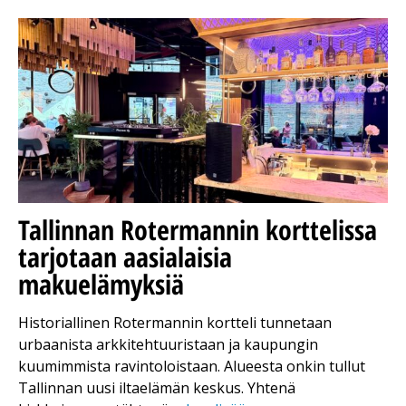
Tallinnan Rotermannin korttelissa
tarjotaan aasialaisia
makuelämyksiä
Historiallinen Rotermannin kortteli tunnetaan
urbaanista arkkitehtuuristaan ja kaupungin
kuumimmista ravintoloistaan. Alueesta onkin tullut
Tallinnan uusi iltaelämän keskus. Yhtenä