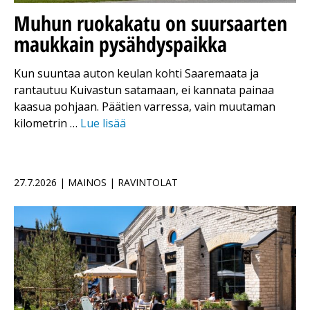
Muhun ruokakatu on suursaarten
maukkain pysähdyspaikka
Kun suuntaa auton keulan kohti Saaremaata ja
rantautuu Kuivastun satamaan, ei kannata painaa
kaasua pohjaan. Päätien varressa, vain muutaman
kilometrin …
Lue lisää
27.7.2026 | MAINOS | RAVINTOLAT