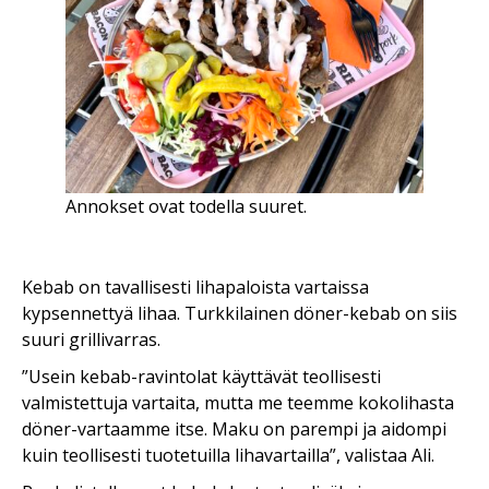
Annokset ovat todella suuret.
Kebab on tavallisesti lihapaloista vartaissa
kypsennettyä lihaa. Turkkilainen döner-kebab on siis
suuri grillivarras.
”Usein kebab-ravintolat käyttävät teollisesti
valmistettuja vartaita, mutta me teemme kokolihasta
döner-vartaamme itse. Maku on parempi ja aidompi
kuin teollisesti tuotetuilla lihavartailla”, valistaa Ali.