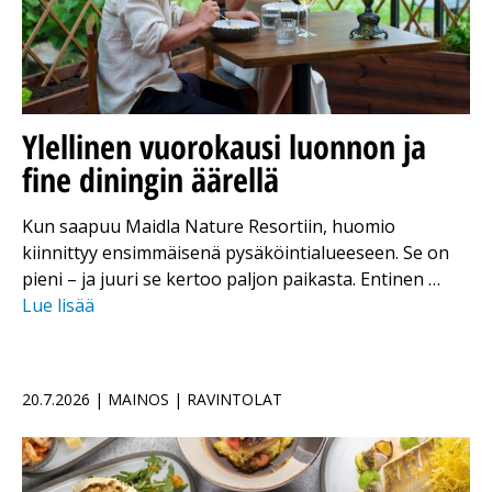
Ylellinen vuorokausi luonnon ja
fine diningin äärellä
Kun saapuu Maidla Nature Resortiin, huomio
kiinnittyy ensimmäisenä pysäköintialueeseen. Se on
pieni – ja juuri se kertoo paljon paikasta. Entinen …
Lue lisää
20.7.2026 | MAINOS | RAVINTOLAT