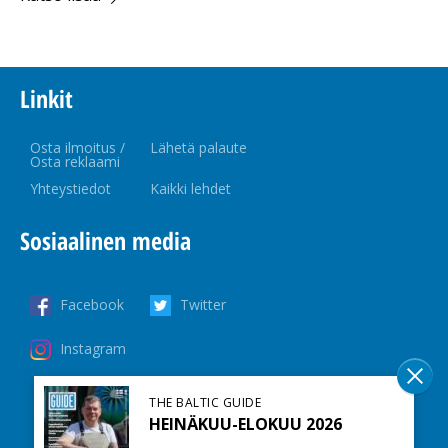
Linkit
Osta ilmoitus /
Lähetä palaute
Osta reklaami
Yhteystiedot
Kaikki lehdet
Sosiaalinen media
Facebook
Twitter
Instagram
THE BALTIC GUIDE
HEINÄKUU-ELOKUU 2026