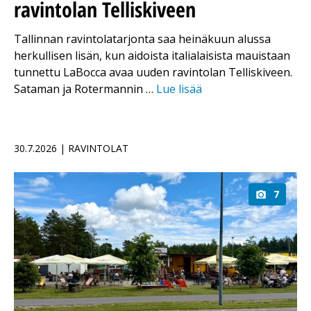
ravintolan Telliskiveen
Tallinnan ravintolatarjonta saa heinäkuun alussa
herkullisen lisän, kun aidoista italialaisista mauistaan
tunnettu LaBocca avaa uuden ravintolan Telliskiveen.
Sataman ja Rotermannin …
Lue lisää
30.7.2026 | RAVINTOLAT
7