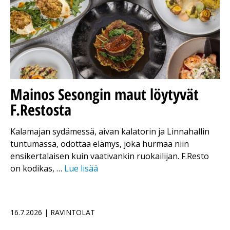
Mainos
Sesongin maut löytyvät
F.Restosta
Kalamajan sydämessä, aivan kalatorin ja Linnahallin
tuntumassa, odottaa elämys, joka hurmaa niin
ensikertalaisen kuin vaativankin ruokailijan. F.Resto
on kodikas, …
Lue lisää
16.7.2026 | RAVINTOLAT