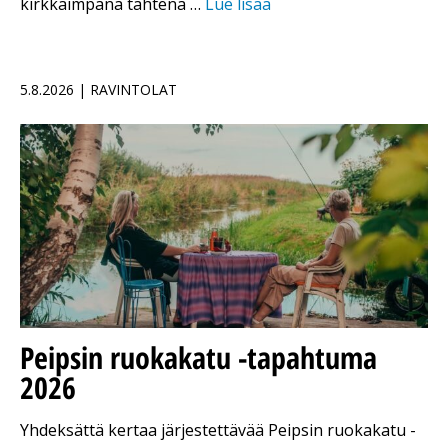
kirkkaimpana tähtenä …
Lue lisää
5.8.2026 | RAVINTOLAT
Peipsin ruokakatu -tapahtuma
2026
Yhdeksättä kertaa järjestettävää Peipsin ruokakatu -