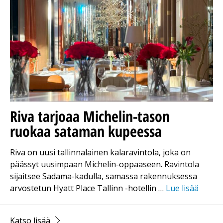
Riva tarjoaa Michelin-tason
ruokaa sataman kupeessa
Riva on uusi tallinnalainen kalaravintola, joka on
päässyt uusimpaan Michelin-oppaaseen. Ravintola
sijaitsee Sadama-kadulla, samassa rakennuksessa
arvostetun Hyatt Place Tallinn -hotellin …
Lue lisää
Katso lisää