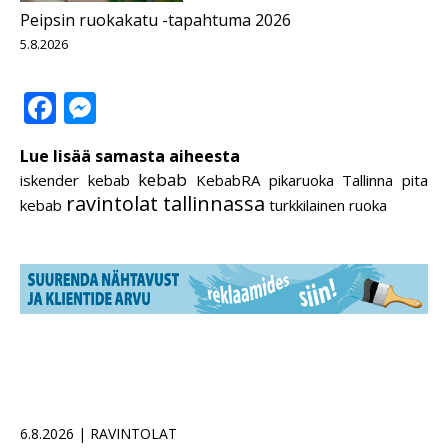
Peipsin ruokakatu -tapahtuma 2026
5.8.2026
Facebook
Messenger
Lue lisää samasta aiheesta
kebab
iskender kebab
KebabRA
pikaruoka Tallinna
pita
ravintolat tallinnassa
kebab
turkkilainen ruoka
6.8.2026 | RAVINTOLAT