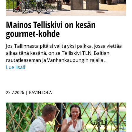
Mainos
Telliskivi on kesän
gourmet-kohde
Jos Tallinnasta pitäisi valita yksi paikka, jossa viettää
aikaa tänä kesänä, on se Telliskivi TLN. Baltian
rautatieaseman ja Vanhankaupungin rajalla …
Lue lisää
23.7.2026 | RAVINTOLAT