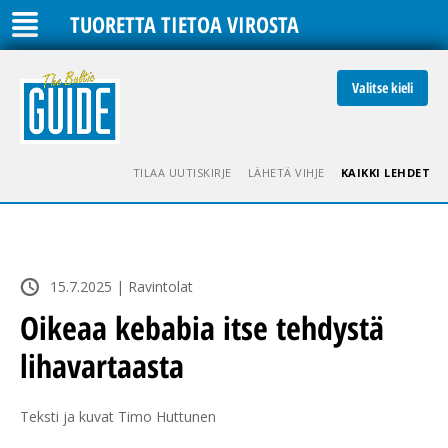
TUORETTA TIETOA VIROSTA
Valitse kieli
TILAA UUTISKIRJE
LÄHETÄ VIHJE
KAIKKI LEHDET
15.7.2025 | Ravintolat
Oikeaa kebabia itse tehdystä
lihavartaasta
Teksti ja kuvat Timo Huttunen