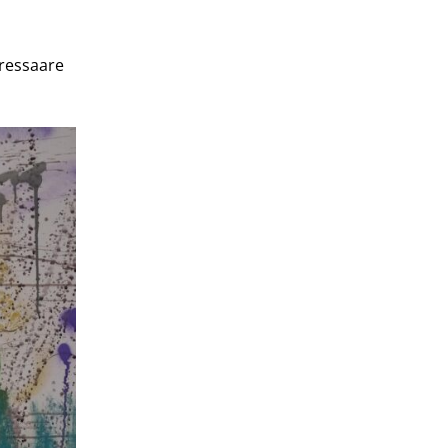
uressaare