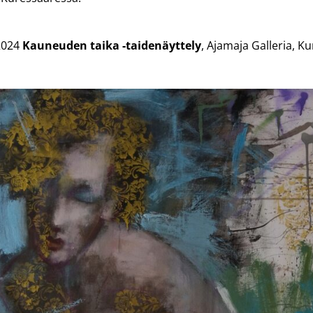
.2024
Kauneuden taika -taidenäyttely
, Ajamaja Galleria, K