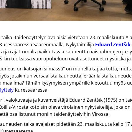
aika -taidenäyttelyn avajaisia vietetään 23. maaliskuuta Aj
 Kuressaaressa Saarenmaalla. Nykytaiteilija
Eduard
Zentšik
tä ja rajattomalta vaikuttavaa kauneutta naishahmojen ja 
tšikin teoksissa vuoropuheluun ovat asettuneet mystiikka j
auneus on katsojan silmässä” on monella tapaa totta, mutt
ös jotakin universaalista kauneutta, eräänlaista kauneude
a maailma? Tämän kysymyksen ympärille kietoutuu myös u
äyttely
Kuressaaressa.
i, valokuvaaja ja kuvanveistäjä Eduard Zentšik (1975) on ta
illis-Virosta kotoisin oleva virolainen nykytaiteilija, joka on
että osallistunut moniin taidenäyttelyihin Virossa.
auneuden taika avajaiset pidetään 23. maaliskuuta kello 17
 Kuressaaressa.