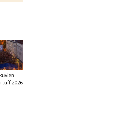
kuvien
artuff 2026