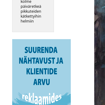
kolme
päiväretkeä
pikkuteiden
kätkettyihin
helmiin