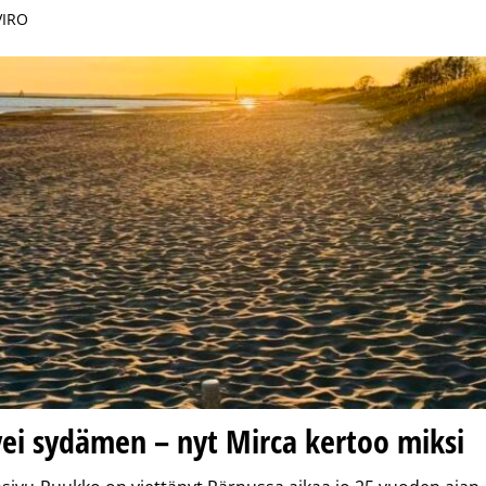
VIRO
ei sydämen – nyt Mirca kertoo miksi