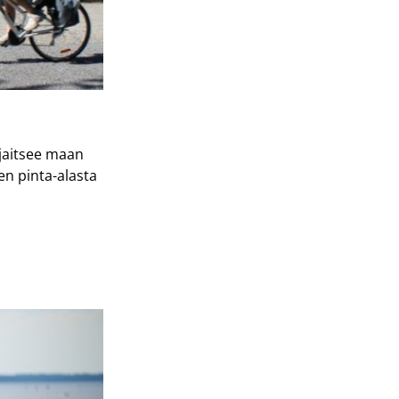
ijaitsee maan
en pinta-alasta