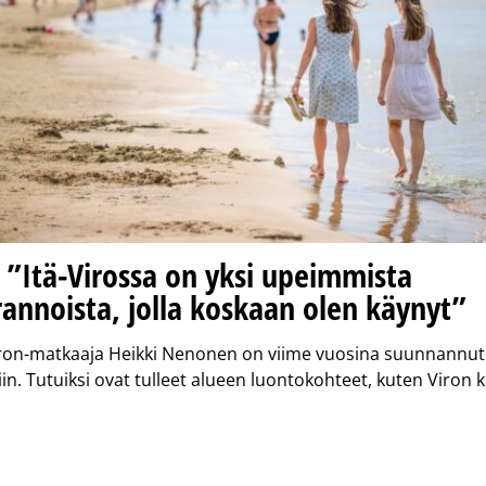
s
”Itä-Virossa on yksi upeimmista
annoista, jolla koskaan olen käynyt”
ron-matkaaja Heikki Nenonen on viime vuosina suunnannu
in. Tutuiksi ovat tulleet alueen luontokohteet, kuten Viron 