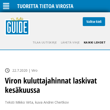
TUORETTA TIETOA VIROSTA
Valitse kieli
TILAA UUTISKIRJE
LÄHETÄ VIHJE
KAIKKI LEHDET
22.7.2020 | Viro
Viron kuluttajahinnat laskivat
kesäkuussa
Teksti Mikko Virta, kuva Andrei Chertkov