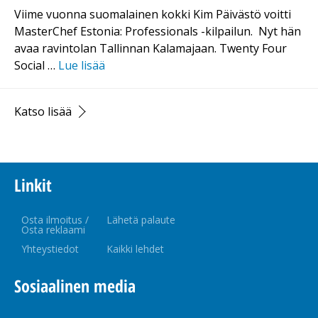
Viime vuonna suomalainen kokki Kim Päivästö voitti
MasterChef Estonia: Professionals -kilpailun. Nyt hän
avaa ravintolan Tallinnan Kalamajaan. Twenty Four
Social …
Lue lisää
Katso lisää
Linkit
Osta ilmoitus /
Lähetä palaute
Osta reklaami
Yhteystiedot
Kaikki lehdet
Sosiaalinen media