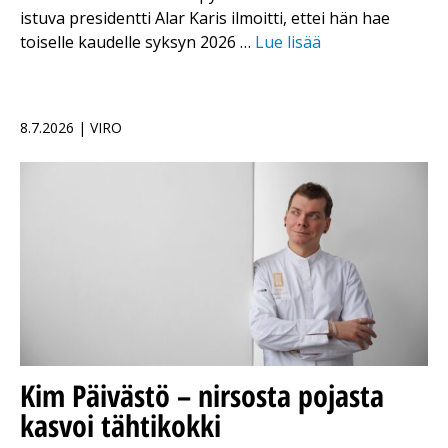
istuva presidentti Alar Karis ilmoitti, ettei hän hae
toiselle kaudelle syksyn 2026 …
Lue lisää
8.7.2026 | VIRO
Kim Päivästö – nirsosta pojasta
kasvoi tähtikokki