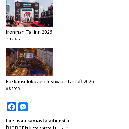
Ironman Tallinn 2026
7.8.2026
Rakkauselokuvien festivaali Tartuff 2026
6.8.2026
Facebook
Messenger
Lue lisää samasta aiheesta
hinnat
tilasto
kuluttajahinta