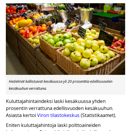
Hedelmät kallistuivat kesäkuussa yli 20 prosenttia edellisvuoden
kesäkuuhun verrattuna.
Kuluttajahintaindeksi laski kesäkuussa yhden
prosentin verrattuna edellisvuoden kesäkuuhun.
Asiasta kertoi
Viron tilastokeskus
(Statistikaamet).
Eniten kuluttajahintoja laski polttoaineiden