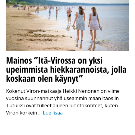
Mainos
”Itä-Virossa on yksi
upeimmista hiekkarannoista, jolla
koskaan olen käynyt”
Kokenut Viron-matkaaja Heikki Nenonen on viime
vuosina suunnannut yhä useammin maan itäosiin.
Tutuiksi ovat tulleet alueen luontokohteet, kuten
Viron korkein …
Lue lisää