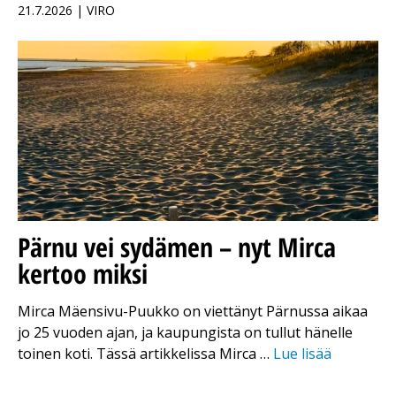
21.7.2026 | VIRO
Pärnu vei sydämen – nyt Mirca
kertoo miksi
Mirca Mäensivu-Puukko on viettänyt Pärnussa aikaa
jo 25 vuoden ajan, ja kaupungista on tullut hänelle
toinen koti. Tässä artikkelissa Mirca …
Lue lisää