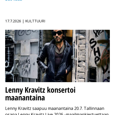
17.7.2026 | KULTTUURI
Lenny Kravitz konsertoi
maanantaina
Lenny Kravitz saapuu maanantaina 20.7. Tallinnaan
osana Lenny Kravitz Live 2026 -maailmankiertuettaan.