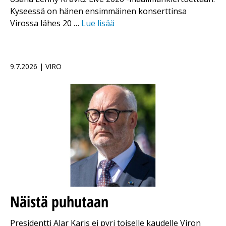
Kyseessä on hänen ensimmäinen konserttinsa
Virossa lähes 20 …
Lue lisää
9.7.2026 | VIRO
Näistä puhutaan
Presidentti Alar Karis ei pyri toiselle kaudelle Viron