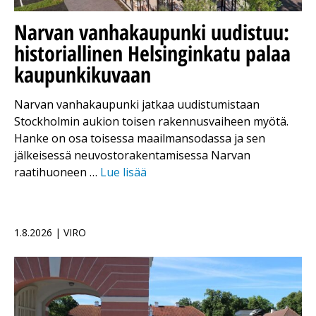
Narvan vanhakaupunki uudistuu:
historiallinen Helsinginkatu palaa
kaupunkikuvaan
Narvan vanhakaupunki jatkaa uudistumistaan
Stockholmin aukion toisen rakennusvaiheen myötä.
Hanke on osa toisessa maailmansodassa ja sen
jälkeisessä neuvostorakentamisessa Narvan
raatihuoneen …
Lue lisää
1.8.2026 | VIRO