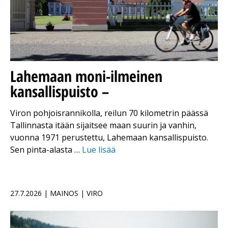
Lahemaan moni-ilmeinen
kansallispuisto –
Viron pohjoisrannikolla, reilun 70 kilometrin päässä
Tallinnasta itään sijaitsee maan suurin ja vanhin,
vuonna 1971 perustettu, Lahemaan kansallispuisto.
Sen pinta-alasta …
Lue lisää
27.7.2026 | MAINOS | VIRO