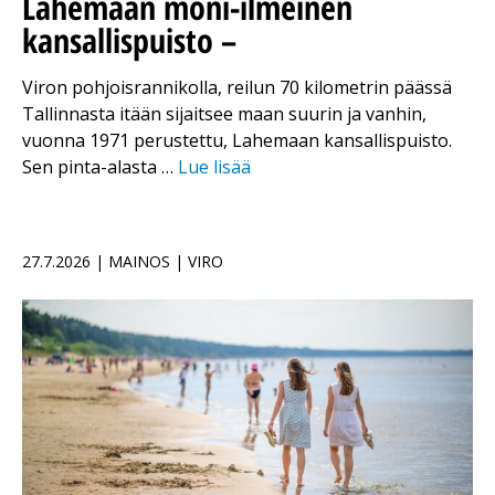
Lahemaan moni-ilmeinen
kansallispuisto –
Viron pohjoisrannikolla, reilun 70 kilometrin päässä
Tallinnasta itään sijaitsee maan suurin ja vanhin,
vuonna 1971 perustettu, Lahemaan kansallispuisto.
Sen pinta-alasta …
Lue lisää
27.7.2026 | MAINOS | VIRO