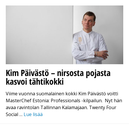
Kim Päivästö – nirsosta pojasta
kasvoi tähtikokki
Viime vuonna suomalainen kokki Kim Päivästö voitti
MasterChef Estonia: Professionals -kilpailun. Nyt hän
avaa ravintolan Tallinnan Kalamajaan. Twenty Four
Social …
Lue lisää