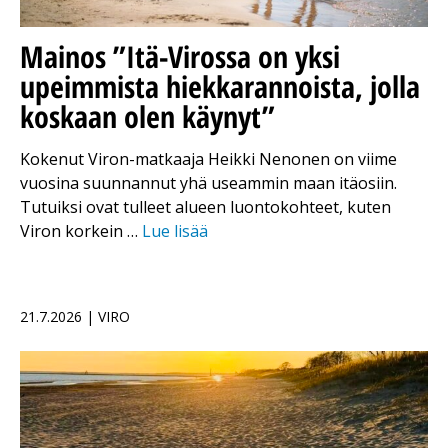
Mainos
”Itä-Virossa on yksi
upeimmista hiekkarannoista, jolla
koskaan olen käynyt”
Kokenut Viron-matkaaja Heikki Nenonen on viime
vuosina suunnannut yhä useammin maan itäosiin.
Tutuiksi ovat tulleet alueen luontokohteet, kuten
Viron korkein …
Lue lisää
21.7.2026 | VIRO