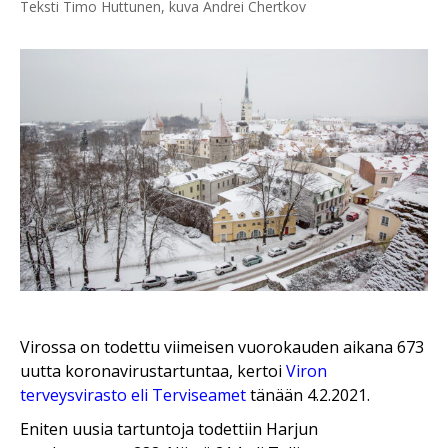
Teksti Timo Huttunen, kuva Andrei Chertkov
Virossa on todettu viimeisen vuorokauden aikana 673
uutta koronavirustartuntaa, kertoi
Viron
terveysvirasto eli Terviseamet
tänään 4.2.2021.
Eniten uusia tartuntoja todettiin Harjun