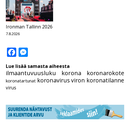
Ironman Tallinn 2026
7.8.2026
Facebook
Messenger
Lue lisää samasta aiheesta
ilmaantuvuusluku
korona
koronarokote
koronavirus
viron koronatilanne
koronatartunat
virus