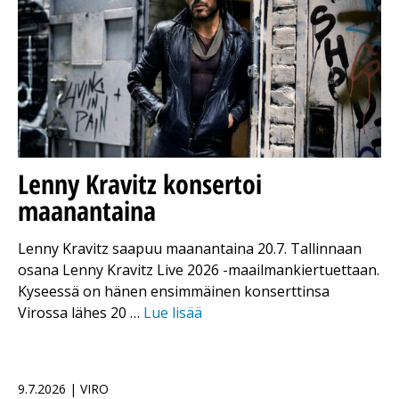
Lenny Kravitz konsertoi
maanantaina
Lenny Kravitz saapuu maanantaina 20.7. Tallinnaan
osana Lenny Kravitz Live 2026 -maailmankiertuettaan.
Kyseessä on hänen ensimmäinen konserttinsa
Virossa lähes 20 …
Lue lisää
9.7.2026 | VIRO