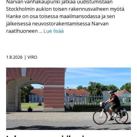
Narvan vanhakaupunki jatkaa uudistumistaan
Stockholmin aukion toisen rakennusvaiheen myötä.
Hanke on osa toisessa maailmansodassa ja sen
jälkeisessä neuvostorakentamisessa Narvan
raatihuoneen …
Lue lisää
1.8.2026 | VIRO