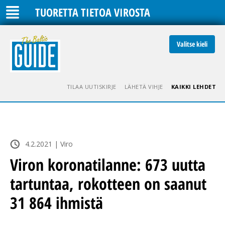
TUORETTA TIETOA VIROSTA
Valitse kieli
TILAA UUTISKIRJE
LÄHETÄ VIHJE
KAIKKI LEHDET
4.2.2021 | Viro
Viron koronatilanne: 673 uutta
tartuntaa, rokotteen on saanut
31 864 ihmistä