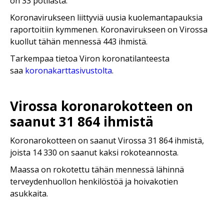
on 33 potilasta.
Koronavirukseen liittyviä uusia kuolemantapauksia
raportoitiin kymmenen. Koronavirukseen on Virossa
kuollut tähän mennessä 443 ihmistä.
Tarkempaa tietoa Viron koronatilanteesta
saa
koronakarttasivustolta
.
Virossa koronarokotteen on
saanut 31 864 ihmistä
Koronarokotteen on saanut Virossa 31 864 ihmistä,
joista 14 330 on saanut kaksi rokoteannosta.
Maassa on rokotettu tähän mennessä lähinnä
terveydenhuollon henkilöstöä ja hoivakotien
asukkaita.