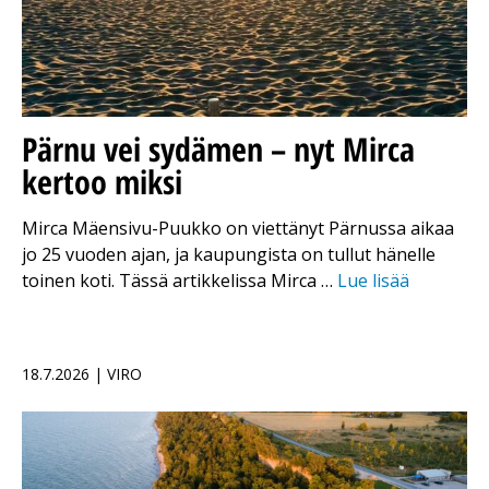
Pärnu vei sydämen – nyt Mirca
kertoo miksi
Mirca Mäensivu-Puukko on viettänyt Pärnussa aikaa
jo 25 vuoden ajan, ja kaupungista on tullut hänelle
toinen koti. Tässä artikkelissa Mirca …
Lue lisää
18.7.2026 | VIRO