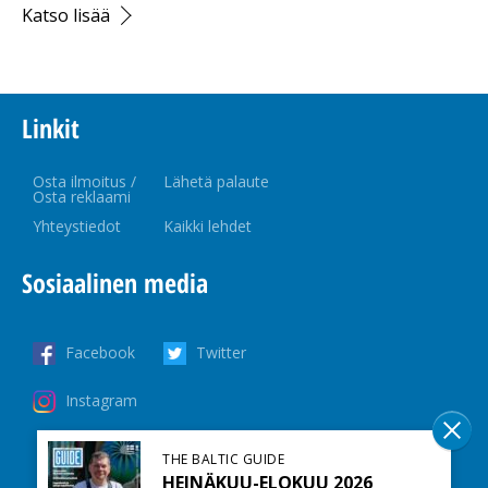
Katso lisää
Linkit
Osta ilmoitus /
Lähetä palaute
Osta reklaami
Yhteystiedot
Kaikki lehdet
Sosiaalinen media
Facebook
Twitter
Instagram
THE BALTIC GUIDE
HEINÄKUU-ELOKUU 2026