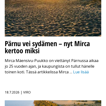
Pärnu vei sydämen – nyt Mirca
kertoo miksi
Mirca Mäensivu-Puukko on viettänyt Pärnussa aikaa
jo 25 vuoden ajan, ja kaupungista on tullut hänelle
toinen koti. Tässä artikkelissa Mirca …
Lue lisää
18.7.2026 | VIRO