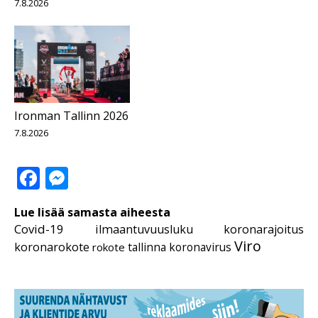
7.8.2026
Ironman Tallinn 2026
7.8.2026
Facebook
Messenger
Lue lisää samasta aiheesta
Covid-19
ilmaantuvuusluku
koronarajoitus
Viro
koronarokote
tallinna koronavirus
rokote