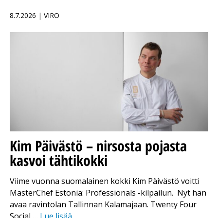
8.7.2026 | VIRO
Kim Päivästö – nirsosta pojasta
kasvoi tähtikokki
Viime vuonna suomalainen kokki Kim Päivästö voitti
MasterChef Estonia: Professionals -kilpailun. Nyt hän
avaa ravintolan Tallinnan Kalamajaan. Twenty Four
Social …
Lue lisää