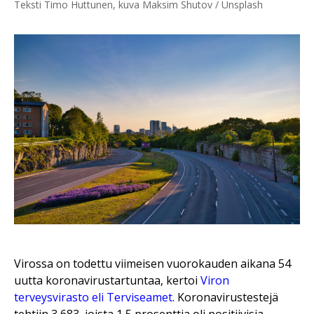
Teksti Timo Huttunen, kuva Maksim Shutov / Unsplash
Virossa on todettu viimeisen vuorokauden aikana 54
uutta koronavirustartuntaa, kertoi
Viron
terveysvirasto eli Terviseamet
. Koronavirustestejä