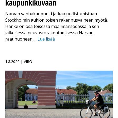
kaupunkikuvaan
Narvan vanhakaupunki jatkaa uudistumistaan
Stockholmin aukion toisen rakennusvaiheen myötä.
Hanke on osa toisessa maailmansodassa ja sen
jälkeisessä neuvostorakentamisessa Narvan
raatihuoneen …
Lue lisää
1.8.2026 | VIRO