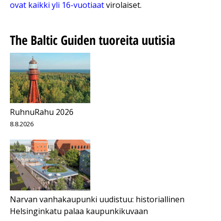
ovat kaikki yli 16-vuotiaat
virolaiset.
The Baltic Guiden tuoreita uutisia
RuhnuRahu 2026
8.8.2026
Narvan vanhakaupunki uudistuu: historiallinen
Helsinginkatu palaa kaupunkikuvaan