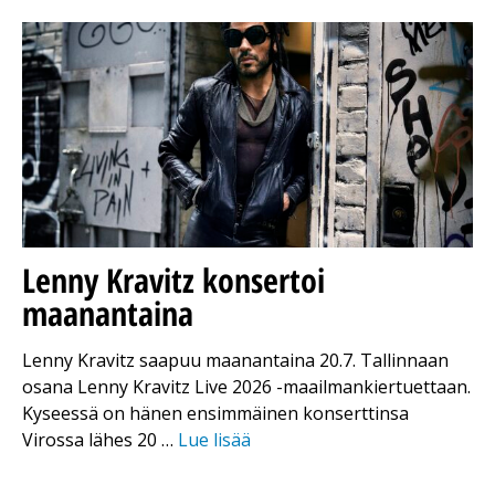
Lenny Kravitz konsertoi
maanantaina
Lenny Kravitz saapuu maanantaina 20.7. Tallinnaan
osana Lenny Kravitz Live 2026 -maailmankiertuettaan.
Kyseessä on hänen ensimmäinen konserttinsa
Virossa lähes 20 …
Lue lisää