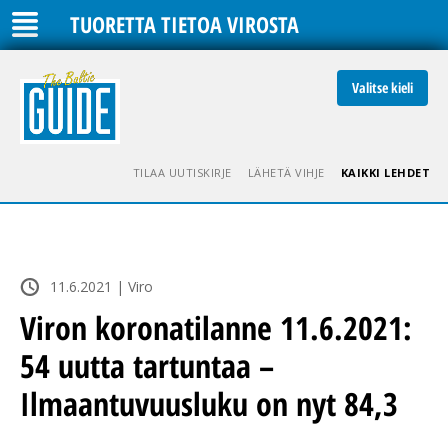
TUORETTA TIETOA VIROSTA
Valitse kieli
TILAA UUTISKIRJE
LÄHETÄ VIHJE
KAIKKI LEHDET
11.6.2021 | Viro
Viron koronatilanne 11.6.2021:
54 uutta tartuntaa –
Ilmaantuvuusluku on nyt 84,3