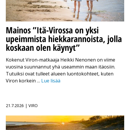
Mainos
”Itä-Virossa on yksi
upeimmista hiekkarannoista, jolla
koskaan olen käynyt”
Kokenut Viron-matkaaja Heikki Nenonen on viime
vuosina suunnannut yhä useammin maan itäosiin.
Tutuiksi ovat tulleet alueen luontokohteet, kuten
Viron korkein …
Lue lisää
21.7.2026 | VIRO