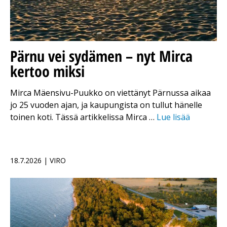
Pärnu vei sydämen – nyt Mirca
kertoo miksi
Mirca Mäensivu-Puukko on viettänyt Pärnussa aikaa
jo 25 vuoden ajan, ja kaupungista on tullut hänelle
toinen koti. Tässä artikkelissa Mirca …
Lue lisää
18.7.2026 | VIRO