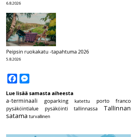
6.8.2026
Peipsin ruokakatu -tapahtuma 2026
5.8.2026
Facebook
Messenger
Lue lisää samasta aiheesta
a-terminaali
goparking
porto franco
katettu
Tallinnan
pysäköintialue
pysäköinti tallinnassa
satama
turvallinen