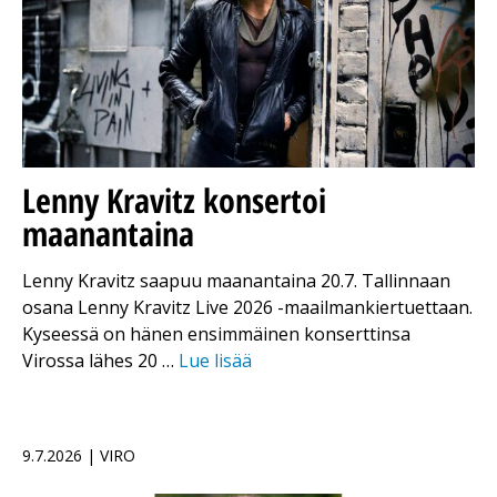
Lenny Kravitz konsertoi
maanantaina
Lenny Kravitz saapuu maanantaina 20.7. Tallinnaan
osana Lenny Kravitz Live 2026 -maailmankiertuettaan.
Kyseessä on hänen ensimmäinen konserttinsa
Virossa lähes 20 …
Lue lisää
9.7.2026 | VIRO