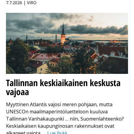
7.7.2026 | VIRO
Tallinnan keskiaikainen keskusta
vajoaa
Myyttinen Atlantis vajosi meren pohjaan, mutta
UNESCOn maailmaperintöluetteloon kuuluva
Tallinnan Vanhakaupunki … niin, Suomenlahteenko?
Keskiaikaisen kaupunginosan rakennukset ovat
alkaneet vajota, …
Lue lisää