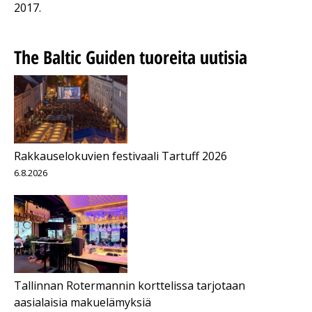
2017.
The Baltic Guiden tuoreita uutisia
Rakkauselokuvien festivaali Tartuff 2026
6.8.2026
Tallinnan Rotermannin korttelissa tarjotaan
aasialaisia makuelämyksiä