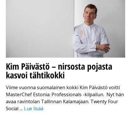
Kim Päivästö – nirsosta pojasta
kasvoi tähtikokki
Viime vuonna suomalainen kokki Kim Päivästö voitti
MasterChef Estonia: Professionals -kilpailun. Nyt hän
avaa ravintolan Tallinnan Kalamajaan. Twenty Four
Social …
Lue lisää