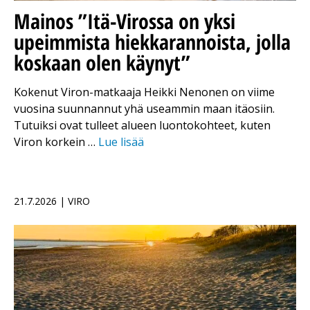
Mainos
”Itä-Virossa on yksi
upeimmista hiekkarannoista, jolla
koskaan olen käynyt”
Kokenut Viron-matkaaja Heikki Nenonen on viime
vuosina suunnannut yhä useammin maan itäosiin.
Tutuiksi ovat tulleet alueen luontokohteet, kuten
Viron korkein …
Lue lisää
21.7.2026 | VIRO