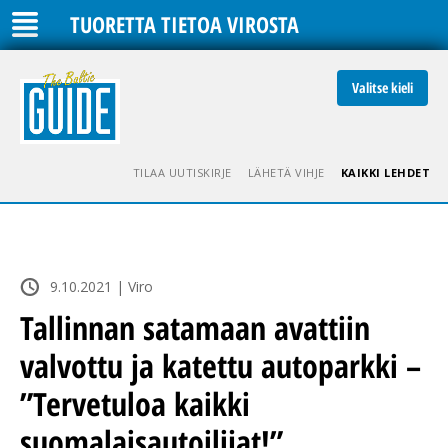
TUORETTA TIETOA VIROSTA
Valitse kieli
TILAA UUTISKIRJE
LÄHETÄ VIHJE
KAIKKI LEHDET
9.10.2021 | Viro
Tallinnan satamaan avattiin
valvottu ja katettu autoparkki –
”Tervetuloa kaikki
suomalaisautoilijat!”