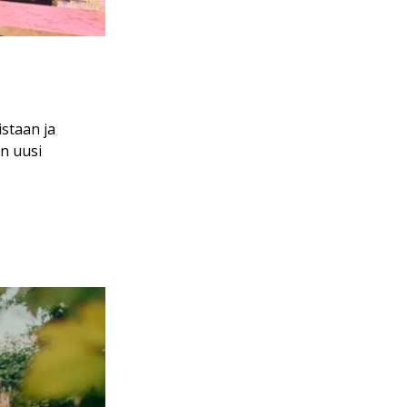
staan ja
n uusi