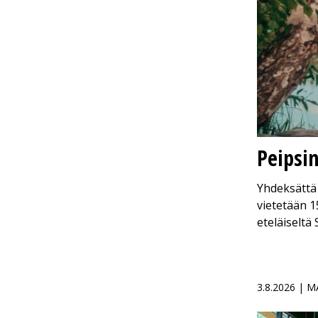
Peipsi
Yhdeksättä 
vietetään 1
eteläiseltä
3.8.2026 | 