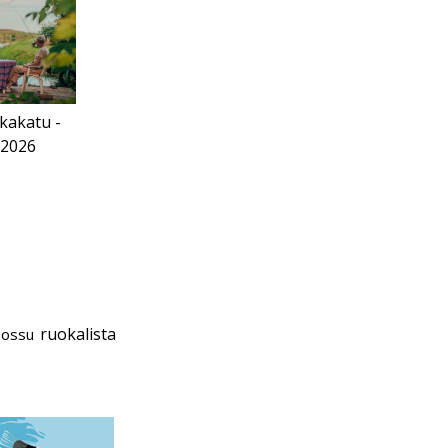
kakatu -
 2026
ruokalista
possu