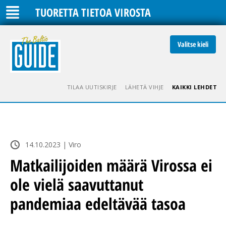
TUORETTA TIETOA VIROSTA
Valitse kieli
TILAA UUTISKIRJE
LÄHETÄ VIHJE
KAIKKI LEHDET
14.10.2023 | Viro
Matkailijoiden määrä Virossa ei
ole vielä saavuttanut
pandemiaa edeltävää tasoa