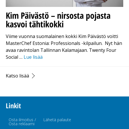
Kim Päivästö – nirsosta pojasta
kasvoi tähtikokki
Viime vuonna suomalainen kokki Kim Päivästö voitti
MasterChef Estonia: Professionals -kilpailun. Nyt hän
avaa ravintolan Tallinnan Kalamajaan. Twenty Four
Social …
Lue lisää
Katso lisää
Linkit
Osta ilmoitus /
Lähetä palaute
Osta reklaami