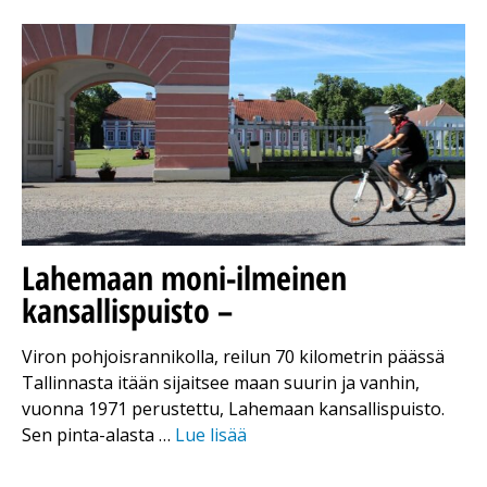
Lahemaan moni-ilmeinen
kansallispuisto –
Viron pohjoisrannikolla, reilun 70 kilometrin päässä
Tallinnasta itään sijaitsee maan suurin ja vanhin,
vuonna 1971 perustettu, Lahemaan kansallispuisto.
Sen pinta-alasta …
Lue lisää