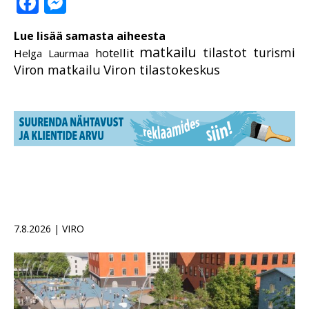
Facebook
Messenger
Lue lisää samasta aiheesta
matkailu
tilastot
turismi
hotellit
Helga Laurmaa
Viron tilastokeskus
Viron matkailu
7.8.2026 | VIRO