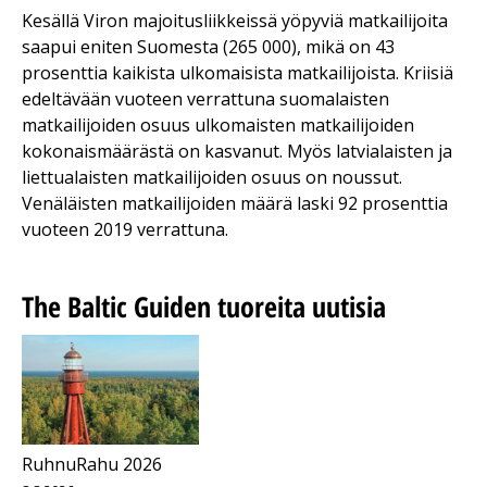
Kesällä Viron majoitusliikkeissä yöpyviä matkailijoita
saapui eniten Suomesta (265 000), mikä on 43
prosenttia kaikista ulkomaisista matkailijoista. Kriisiä
edeltävään vuoteen verrattuna suomalaisten
matkailijoiden osuus ulkomaisten matkailijoiden
kokonaismäärästä on kasvanut. Myös latvialaisten ja
liettualaisten matkailijoiden osuus on noussut.
Venäläisten matkailijoiden määrä laski 92 prosenttia
vuoteen 2019 verrattuna.
The Baltic Guiden tuoreita uutisia
RuhnuRahu 2026