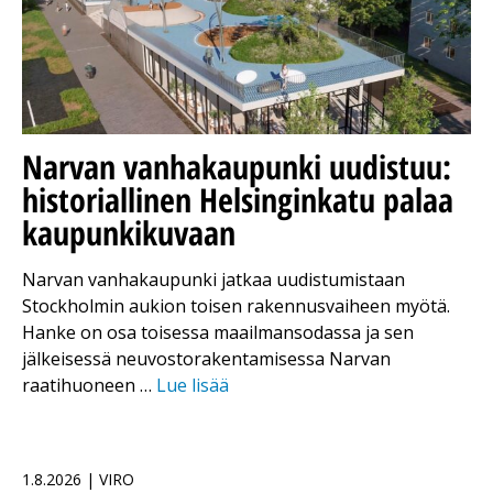
Narvan vanhakaupunki uudistuu:
historiallinen Helsinginkatu palaa
kaupunkikuvaan
Narvan vanhakaupunki jatkaa uudistumistaan
Stockholmin aukion toisen rakennusvaiheen myötä.
Hanke on osa toisessa maailmansodassa ja sen
jälkeisessä neuvostorakentamisessa Narvan
raatihuoneen …
Lue lisää
1.8.2026 | VIRO