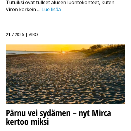
Tutuiksi ovat tulleet alueen luontokohteet, kuten
Viron korkein …
Lue lisää
21.7.2026 | VIRO
Pärnu vei sydämen – nyt Mirca
kertoo miksi