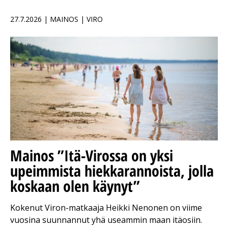
27.7.2026 | MAINOS | VIRO
Mainos
”Itä-Virossa on yksi
upeimmista hiekkarannoista, jolla
koskaan olen käynyt”
Kokenut Viron-matkaaja Heikki Nenonen on viime
vuosina suunnannut yhä useammin maan itäosiin.