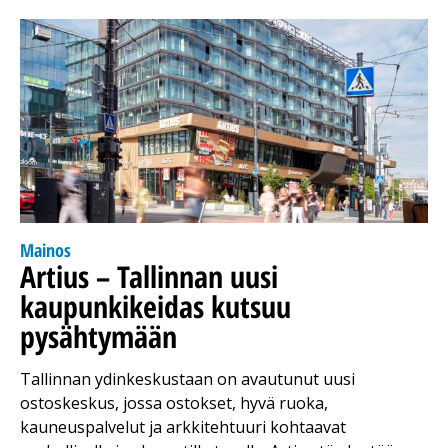
Mainos
Artius – Tallinnan uusi
kaupunkikeidas kutsuu
pysähtymään
Tallinnan ydinkeskustaan on avautunut uusi
ostoskeskus, jossa ostokset, hyvä ruoka,
kauneuspalvelut ja arkkitehtuuri kohtaavat