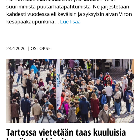
suurimmista puutarhatapahtumista. Ne järjestetään
kahdesti vuodessa eli keväisin ja syksyisin aivan Viron
kesäpääkaupunkina …
Lue lisää
24.4.2026 | OSTOKSET
Tartossa vietetään taas kuuluisia