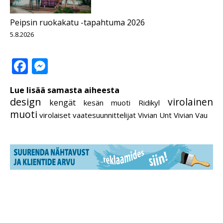
Peipsin ruokakatu -tapahtuma 2026
5.8.2026
Facebook
Messenger
Lue lisää samasta aiheesta
design
virolainen
kengät
kesän muoti
Ridikyl
muoti
virolaiset vaatesuunnittelijat
Vivian Unt
Vivian Vau