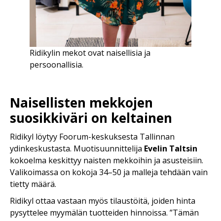
Ridikylin mekot ovat naisellisia ja
persoonallisia.
Naisellisten mekkojen
suosikkiväri on keltainen
Ridikyl
löytyy Foorum-keskuksesta Tallinnan
ydinkeskustasta. Muotisuunnittelija
Evelin Taltsin
kokoelma keskittyy naisten mekkoihin ja asusteisiin.
Valikoimassa on kokoja 34–50 ja malleja tehdään vain
tietty määrä.
Ridikyl ottaa vastaan myös tilaustöitä, joiden hinta
pysyttelee myymälän tuotteiden hinnoissa. ”Tämän