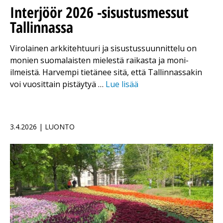
Interjöör 2026 -sisustusmessut
Tallinnassa
Virolainen arkkitehtuuri ja sisustussuunnittelu on
monien suomalaisten mielestä raikasta ja moni-
ilmeistä. Harvempi tietänee sitä, että Tallinnassakin
voi vuosittain pistäytyä …
Lue lisää
3.4.2026 | LUONTO