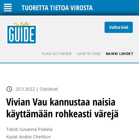
TUORETTA TIETOA VIROSTA
Valitse kieli
TILAA UUTISKIRJE
LÄHETÄ VIHJE
KAIKKI LEHDET
25.5.2022 | Ostokset
Vivian Vau kannustaa naisia
käyttämään rohkeasti värejä
Teksti Susanna Poikela

Kuvat Andrei Chertkov