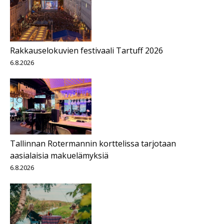
Rakkauselokuvien festivaali Tartuff 2026
6.8.2026
Tallinnan Rotermannin korttelissa tarjotaan
aasialaisia makuelämyksiä
6.8.2026