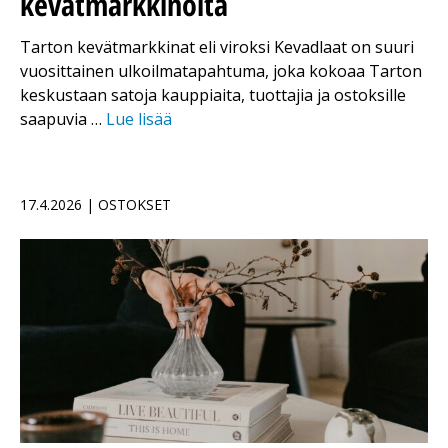
kevätmarkkinoita
Tarton kevätmarkkinat eli viroksi Kevadlaat on suuri
vuosittainen ulkoilmatapahtuma, joka kokoaa Tarton
keskustaan satoja kauppiaita, tuottajia ja ostoksille
saapuvia …
Lue lisää
17.4.2026 | OSTOKSET