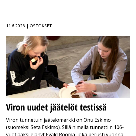
11.6.2026 | OSTOKSET
Viron uudet jäätelöt testissä
Viron tunnetuin jäätelömerkki on Onu Eskimo
(suomeksi Setä Eskimo). Sillä nimellä tunnettiin 106-
vuotiaaksi elänyt Evald Rooma, joka perusti vuonna