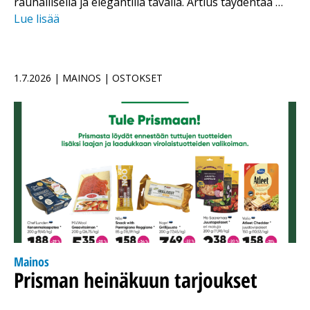
rauhallisella ja elegantilla tavalla. Artius täydentää …
Lue lisää
1.7.2026 | MAINOS | OSTOKSET
Mainos
Prisman heinäkuun tarjoukset