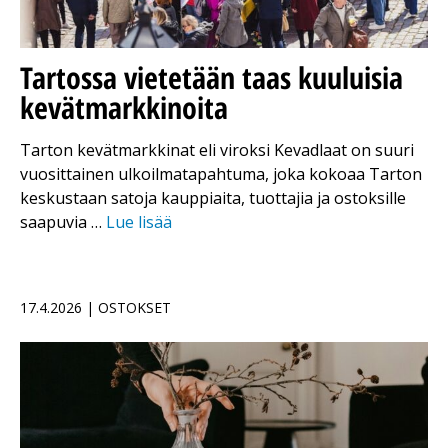
Tartossa vietetään taas kuuluisia
kevätmarkkinoita
Tarton kevätmarkkinat eli viroksi Kevadlaat on suuri
vuosittainen ulkoilmatapahtuma, joka kokoaa Tarton
keskustaan satoja kauppiaita, tuottajia ja ostoksille
saapuvia …
Lue lisää
17.4.2026 | OSTOKSET