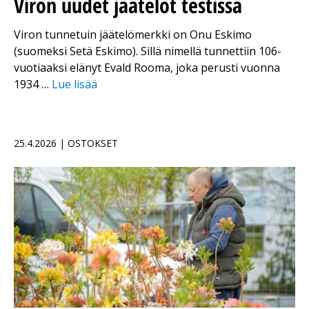
Viron uudet jäätelöt testissä
Viron tunnetuin jäätelömerkki on Onu Eskimo
(suomeksi Setä Eskimo). Sillä nimellä tunnettiin 106-
vuotiaaksi elänyt Evald Rooma, joka perusti vuonna
1934 …
Lue lisää
25.4.2026 | OSTOKSET