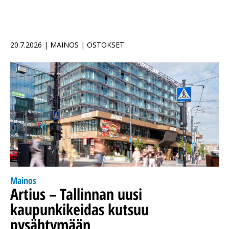
20.7.2026 | MAINOS | OSTOKSET
Mainos
Artius – Tallinnan uusi
kaupunkikeidas kutsuu
pysähtymään