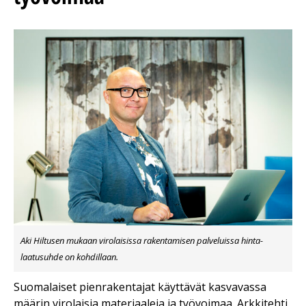
Aki Hiltusen mukaan virolaisissa rakentamisen palveluissa hinta-
laatusuhde on kohdillaan.
Suomalaiset pienrakentajat käyttävät kasvavassa
määrin virolaisia materiaaleja ja työvoimaa. Arkkitehti