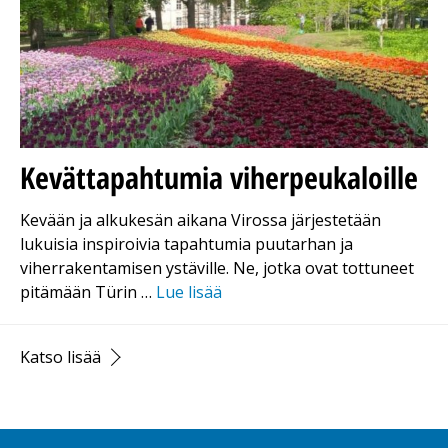
Kevättapahtumia viherpeukaloille
Kevään ja alkukesän aikana Virossa järjestetään
lukuisia inspiroivia tapahtumia puutarhan ja
viherrakentamisen ystäville. Ne, jotka ovat tottuneet
pitämään Türin …
Lue lisää
Katso lisää