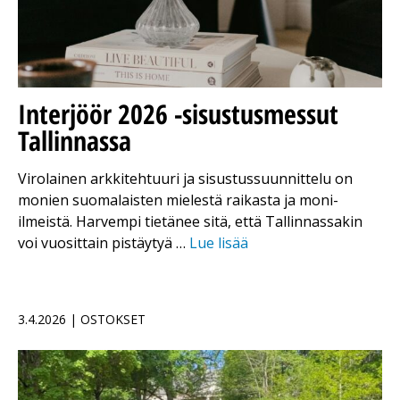
Interjöör 2026 -sisustusmessut
Tallinnassa
Virolainen arkkitehtuuri ja sisustussuunnittelu on
monien suomalaisten mielestä raikasta ja moni-
ilmeistä. Harvempi tietänee sitä, että Tallinnassakin
voi vuosittain pistäytyä …
Lue lisää
3.4.2026 | OSTOKSET