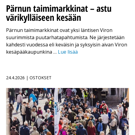
Pärnun taimimarkkinat – astu
värikylläiseen kesään
Pärnun taimimarkkinat ovat yksi läntisen Viron
suurimmista puutarhatapahtumista. Ne järjestetään
kahdesti vuodessa eli keväisin ja syksyisin aivan Viron
kesäpääkaupunkina …
Lue lisää
24.4.2026 | OSTOKSET