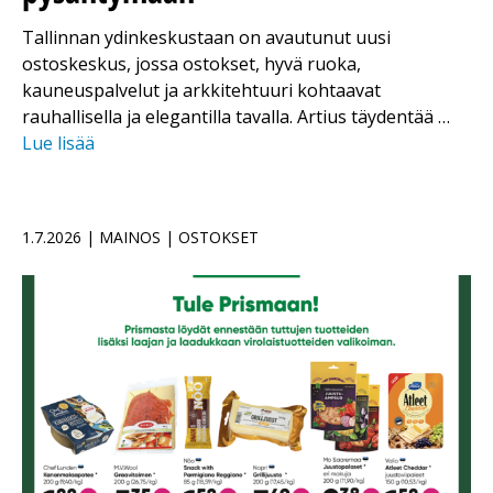
Tallinnan ydinkeskustaan on avautunut uusi
ostoskeskus, jossa ostokset, hyvä ruoka,
kauneuspalvelut ja arkkitehtuuri kohtaavat
rauhallisella ja elegantilla tavalla. Artius täydentää …
Lue lisää
1.7.2026 | MAINOS | OSTOKSET