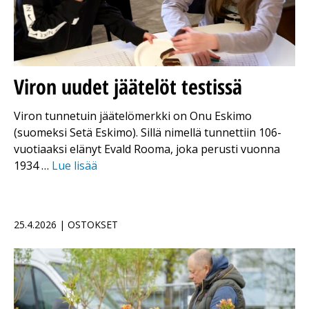
Viron uudet jäätelöt testissä
Viron tunnetuin jäätelömerkki on Onu Eskimo
(suomeksi Setä Eskimo). Sillä nimellä tunnettiin 106-
vuotiaaksi elänyt Evald Rooma, joka perusti vuonna
1934 …
Lue lisää
25.4.2026 | OSTOKSET