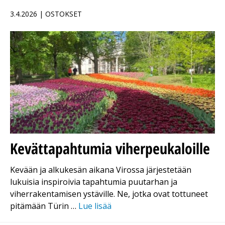
3.4.2026 | OSTOKSET
Kevättapahtumia viherpeukaloille
Kevään ja alkukesän aikana Virossa järjestetään
lukuisia inspiroivia tapahtumia puutarhan ja
viherrakentamisen ystäville. Ne, jotka ovat tottuneet
pitämään Türin …
Lue lisää