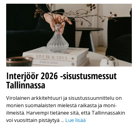
Interjöör 2026 -sisustusmessut
Tallinnassa
Virolainen arkkitehtuuri ja sisustussuunnittelu on
monien suomalaisten mielestä raikasta ja moni-
ilmeistä. Harvempi tietänee sitä, että Tallinnassakin
voi vuosittain pistäytyä …
Lue lisää