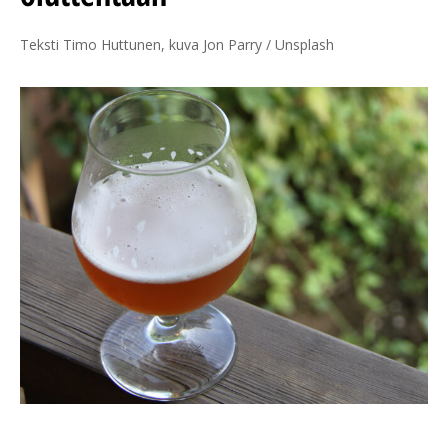
Teksti Timo Huttunen, kuva Jon Parry / Unsplash