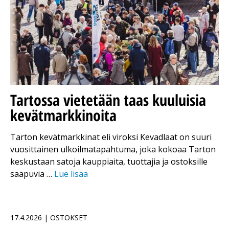
Tartossa vietetään taas kuuluisia
kevätmarkkinoita
Tarton kevätmarkkinat eli viroksi Kevadlaat on suuri
vuosittainen ulkoilmatapahtuma, joka kokoaa Tarton
keskustaan satoja kauppiaita, tuottajia ja ostoksille
saapuvia …
Lue lisää
17.4.2026 | OSTOKSET