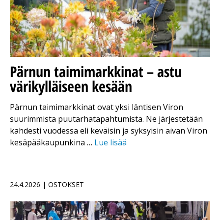
Pärnun taimimarkkinat – astu
värikylläiseen kesään
Pärnun taimimarkkinat ovat yksi läntisen Viron
suurimmista puutarhatapahtumista. Ne järjestetään
kahdesti vuodessa eli keväisin ja syksyisin aivan Viron
kesäpääkaupunkina …
Lue lisää
24.4.2026 | OSTOKSET