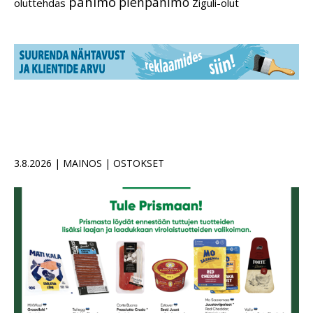
panimo
pienpanimo
oluttehdas
Ziguli-olut
3.8.2026 | MAINOS | OSTOKSET