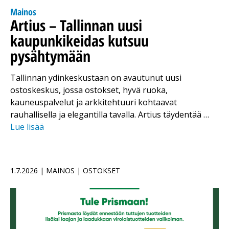
Mainos
Artius – Tallinnan uusi
kaupunkikeidas kutsuu
pysähtymään
Tallinnan ydinkeskustaan on avautunut uusi
ostoskeskus, jossa ostokset, hyvä ruoka,
kauneuspalvelut ja arkkitehtuuri kohtaavat
rauhallisella ja elegantilla tavalla. Artius täydentää …
Lue lisää
1.7.2026 | MAINOS | OSTOKSET