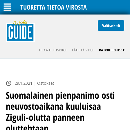
TUORETTA TIETOA VIROSTA
Valitse kieli
TILAA UUTISKIRJE
LÄHETÄ VIHJE
KAIKKI LEHDET
29.1.2021 | Ostokset
Suomalainen pienpanimo osti
neuvostoaikana kuuluisaa
Ziguli-olutta panneen
oluttehtaan