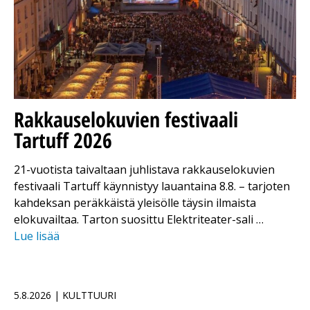
Rakkauselokuvien festivaali
Tartuff 2026
21-vuotista taivaltaan juhlistava rakkauselokuvien
festivaali Tartuff käynnistyy lauantaina 8.8. – tarjoten
kahdeksan peräkkäistä yleisölle täysin ilmaista
elokuvailtaa. Tarton suosittu Elektriteater-sali …
Lue lisää
5.8.2026 | KULTTUURI