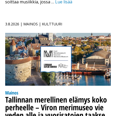
soittaa musiikkia, jossa …
Lue lisää
3.8.2026 | MAINOS | KULTTUURI
Mainos
Tallinnan merellinen elämys koko
perheelle – Viron merimuseo vie
veden alle ja vuosisatojen taakse