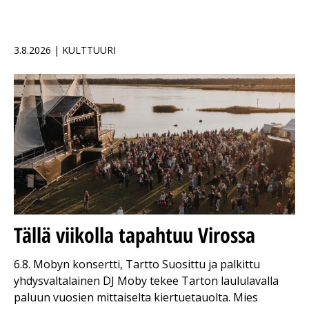
3.8.2026 | KULTTUURI
Tällä viikolla tapahtuu Virossa
6.8. Mobyn konsertti, Tartto Suosittu ja palkittu
yhdysvaltalainen DJ Moby tekee Tarton laululavalla
paluun vuosien mittaiselta kiertuetauolta. Mies