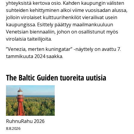
yhteyksistä kertova osio. Kahden kaupungin välisten
suhteiden kehittyminen alkoi viime vuosisadan alussa,
jolloin virolaiset kulttuurihenkilöt vierailivat usein
kaupungissa. Esittely päättyy maailmankuuluun
Venetsian biennaaliin, johon on osallistunut myös
virolaisia taiteilijoita.
”Venezia, merten kuningatar” -näyttely on avattu 7.
tammikuuta 2024 saakka.
The Baltic Guiden tuoreita uutisia
RuhnuRahu 2026
8.8.2026