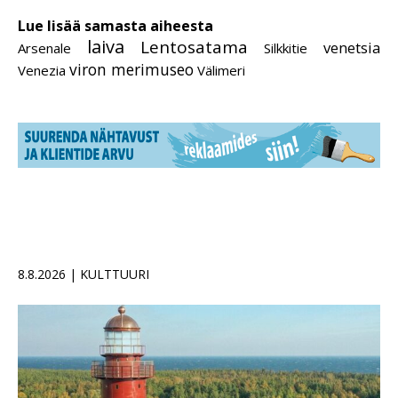
Lue lisää samasta aiheesta
laiva
Lentosatama
venetsia
Arsenale
Silkkitie
viron merimuseo
Venezia
Välimeri
8.8.2026 | KULTTUURI