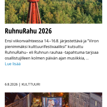
RuhnuRahu 2026
Ensi viikonvaihteessa 14.–16.8. järjestettävä ja ”Viron
pienimmäksi kulttuurifestivaaliksi” kutsuttu
RuhnuRahu– eli Ruhnun rauhaa -tapahtuma tarjoaa
osallistujilleen kolmen päivän ajan musiikkia, …
Lue lisää
6.8.2026 | KULTTUURI