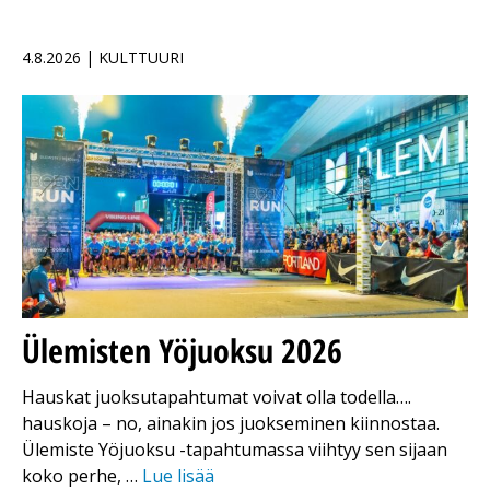
4.8.2026 | KULTTUURI
Ülemisten Yöjuoksu 2026
Hauskat juoksutapahtumat voivat olla todella….
hauskoja – no, ainakin jos juokseminen kiinnostaa.
Ülemiste Yöjuoksu -tapahtumassa viihtyy sen sijaan
koko perhe, …
Lue lisää