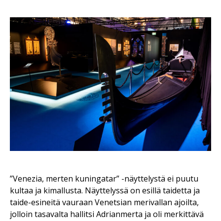
”Venezia, merten kuningatar” -näyttelystä ei puutu
kultaa ja kimallusta. Näyttelyssä on esillä taidetta ja
taide-esineitä vauraan Venetsian merivallan ajoilta,
jolloin tasavalta hallitsi Adrianmerta ja oli merkittävä