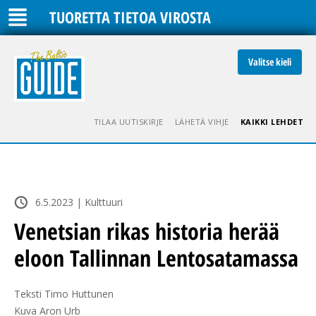
TUORETTA TIETOA VIROSTA
Valitse kieli
TILAA UUTISKIRJE
LÄHETÄ VIHJE
KAIKKI LEHDET
6.5.2023 | Kulttuuri
Venetsian rikas historia herää
eloon Tallinnan Lentosatamassa
Teksti Timo Huttunen

Kuva Aron Urb