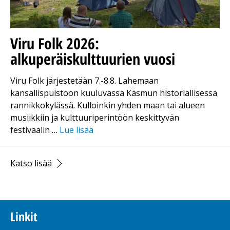
Viru Folk 2026:
alkuperäiskulttuurien vuosi
Viru Folk järjestetään 7.-8.8. Lahemaan
kansallispuistoon kuuluvassa Käsmun historiallisessa
rannikkokylässä. Kulloinkin yhden maan tai alueen
musiikkiin ja kulttuuriperintöön keskittyvän
festivaalin …
Lue lisää
Katso lisää
Linkit