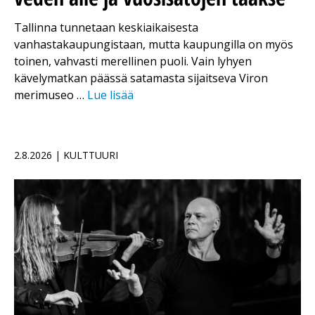
Tallinna tunnetaan keskiaikaisesta
vanhastakaupungistaan, mutta kaupungilla on myös
toinen, vahvasti merellinen puoli. Vain lyhyen
kävelymatkan päässä satamasta sijaitseva Viron
merimuseo …
Lue lisää
2.8.2026 | KULTTUURI