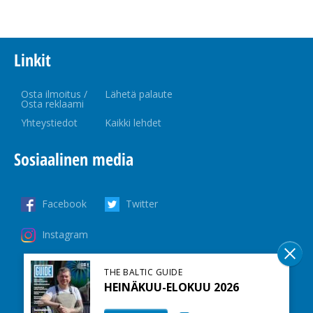
Linkit
Osta ilmoitus /
Lähetä palaute
Osta reklaami
Yhteystiedot
Kaikki lehdet
Sosiaalinen media
Facebook
Twitter
Instagram
THE BALTIC GUIDE
HEINÄKUU-ELOKUU 2026