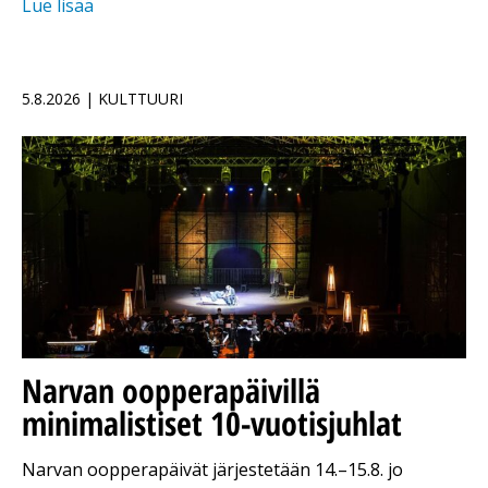
Lue lisää
5.8.2026 | KULTTUURI
Narvan oopperapäivillä
minimalistiset 10-vuotisjuhlat
Narvan oopperapäivät järjestetään 14.–15.8. jo