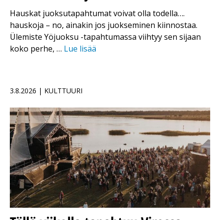
Hauskat juoksutapahtumat voivat olla todella….
hauskoja – no, ainakin jos juokseminen kiinnostaa.
Ülemiste Yöjuoksu -tapahtumassa viihtyy sen sijaan
koko perhe, …
Lue lisää
3.8.2026 | KULTTUURI