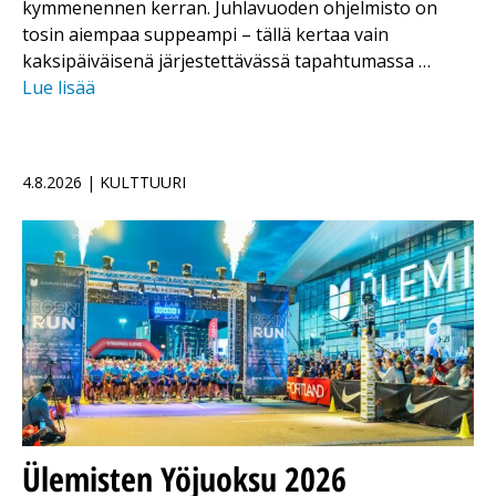
kymmenennen kerran. Juhlavuoden ohjelmisto on
tosin aiempaa suppeampi – tällä kertaa vain
kaksipäiväisenä järjestettävässä tapahtumassa …
Lue lisää
4.8.2026 | KULTTUURI
Ülemisten Yöjuoksu 2026