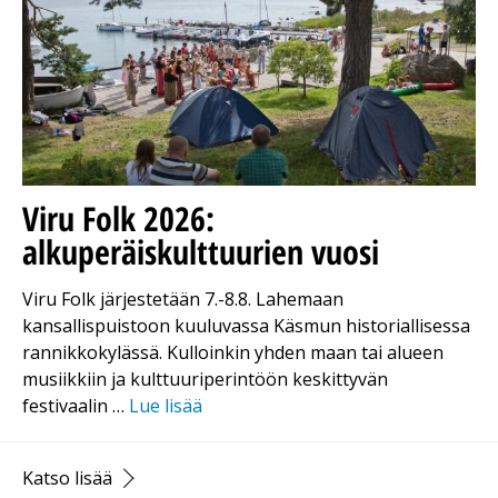
Viru Folk 2026:
alkuperäiskulttuurien vuosi
Viru Folk järjestetään 7.-8.8. Lahemaan
kansallispuistoon kuuluvassa Käsmun historiallisessa
rannikkokylässä. Kulloinkin yhden maan tai alueen
musiikkiin ja kulttuuriperintöön keskittyvän
festivaalin …
Lue lisää
Katso lisää