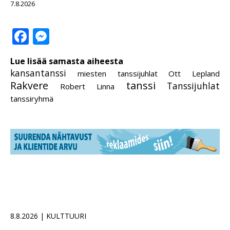
7.8.2026
Facebook
Messenger
Lue lisää samasta aiheesta
kansantanssi
miesten tanssijuhlat
Ott Lepland
Rakvere
tanssi
Tanssijuhlat
Robert Linna
tanssiryhmä
8.8.2026 | KULTTUURI