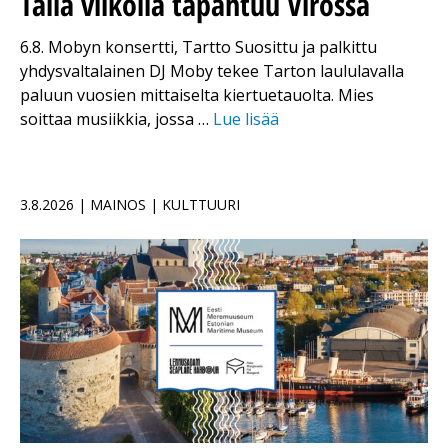
Tällä viikolla tapahtuu Virossa
6.8. Mobyn konsertti, Tartto Suosittu ja palkittu
yhdysvaltalainen DJ Moby tekee Tarton laululavalla
paluun vuosien mittaiselta kiertuetauolta. Mies
soittaa musiikkia, jossa …
Lue lisää
3.8.2026 | MAINOS | KULTTUURI