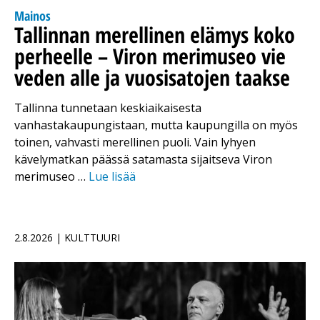
Mainos
Tallinnan merellinen elämys koko
perheelle – Viron merimuseo vie
veden alle ja vuosisatojen taakse
Tallinna tunnetaan keskiaikaisesta
vanhastakaupungistaan, mutta kaupungilla on myös
toinen, vahvasti merellinen puoli. Vain lyhyen
kävelymatkan päässä satamasta sijaitseva Viron
merimuseo …
Lue lisää
2.8.2026 | KULTTUURI