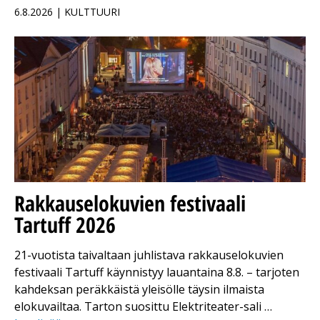
6.8.2026 | KULTTUURI
Rakkauselokuvien festivaali
Tartuff 2026
21-vuotista taivaltaan juhlistava rakkauselokuvien
festivaali Tartuff käynnistyy lauantaina 8.8. – tarjoten
kahdeksan peräkkäistä yleisölle täysin ilmaista
elokuvailtaa. Tarton suosittu Elektriteater-sali …