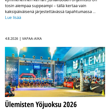
tosin aiempaa suppeampi – tällä kertaa vain
kaksipäiväisenä järjestettävässä tapahtumassa …
Lue lisää
4.8.2026 | VAPAA-AIKA
Ülemisten Yöjuoksu 2026