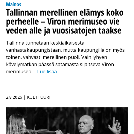
Mainos
Tallinnan merellinen elämys koko
perheelle – Viron merimuseo vie
veden alle ja vuosisatojen taakse
Tallinna tunnetaan keskiaikaisesta
vanhastakaupungistaan, mutta kaupungilla on myös
toinen, vahvasti merellinen puoli. Vain lyhyen
kävelymatkan päässä satamasta sijaitseva Viron
merimuseo …
Lue lisää
2.8.2026 | KULTTUURI