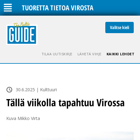
TUORETTA TIETOA VIROSTA
Valitse kieli
TILAA UUTISKIRJE
LÄHETÄ VIHJE
KAIKKI LEHDET
30.6.2025 | Kulttuuri
Tällä viikolla tapahtuu Virossa
Kuva Mikko Virta