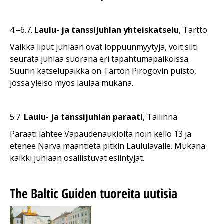
4.–6.7.
Laulu- ja tanssijuhlan yhteiskatselu
, Tartto
Vaikka liput juhlaan ovat loppuunmyytyjä, voit silti
seurata juhlaa suorana eri tapahtumapaikoissa.
Suurin katselupaikka on Tarton Pirogovin puisto,
jossa yleisö myös laulaa mukana.
5.7.
Laulu- ja tanssijuhlan paraati
, Tallinna
Paraati lähtee Vapaudenaukiolta noin kello 13 ja
etenee Narva maantietä pitkin Laululavalle. Mukana
kaikki juhlaan osallistuvat esiintyjät.
The Baltic Guiden tuoreita uutisia