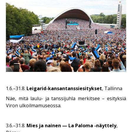
1.6.–31.8.
Leigarid-kansantanssiesitykset
,
Tallinna
Näe, mitä laulu- ja tanssijuhla merkitsee – esityksiä
Viron ulkoilmamuseossa.
3.6.–31.8.
Mies ja nainen — La Paloma -näyttely
,