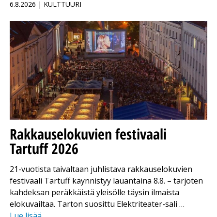
6.8.2026 | KULTTUURI
Rakkauselokuvien festivaali
Tartuff 2026
21-vuotista taivaltaan juhlistava rakkauselokuvien
festivaali Tartuff käynnistyy lauantaina 8.8. – tarjoten
kahdeksan peräkkäistä yleisölle täysin ilmaista
elokuvailtaa. Tarton suosittu Elektriteater-sali …
Lue lisää