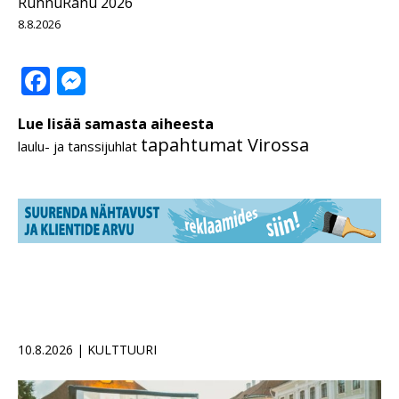
RuhnuRahu 2026
8.8.2026
Facebook
Messenger
Lue lisää samasta aiheesta
tapahtumat Virossa
laulu- ja tanssijuhlat
10.8.2026 | KULTTUURI