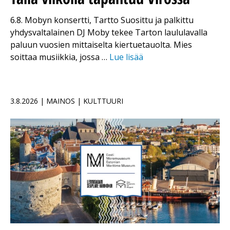
6.8. Mobyn konsertti, Tartto Suosittu ja palkittu
yhdysvaltalainen DJ Moby tekee Tarton laululavalla
paluun vuosien mittaiselta kiertuetauolta. Mies
soittaa musiikkia, jossa …
Lue lisää
3.8.2026 | MAINOS | KULTTUURI