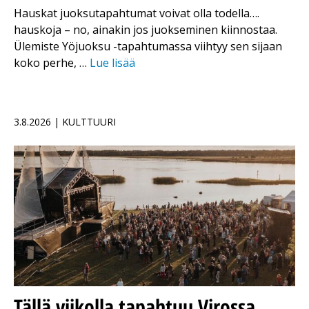
Hauskat juoksutapahtumat voivat olla todella….
hauskoja – no, ainakin jos juokseminen kiinnostaa.
Ülemiste Yöjuoksu -tapahtumassa viihtyy sen sijaan
koko perhe, …
Lue lisää
3.8.2026 | KULTTUURI
Tällä viikolla tapahtuu Virossa