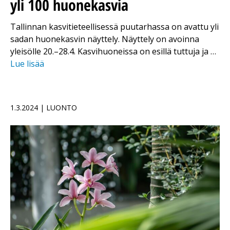
yli 100 huonekasvia
Tallinnan kasvitieteellisessä puutarhassa on avattu yli
sadan huonekasvin näyttely. Näyttely on avoinna
yleisölle 20.–28.4. Kasvihuoneissa on esillä tuttuja ja …
Lue lisää
1.3.2024 | LUONTO