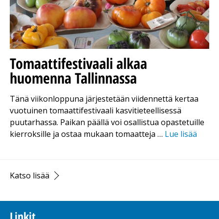
Tomaattifestivaali alkaa
huomenna Tallinnassa
Tänä viikonloppuna järjestetään viidennettä kertaa
vuotuinen tomaattifestivaali kasvitieteellisessä
puutarhassa. Paikan päällä voi osallistua opastetuille
kierroksille ja ostaa mukaan tomaatteja …
Lue lisää
Katso lisää
Linkit