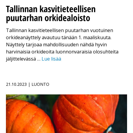
Tallinnan kasvitieteellisen
puutarhan orkidealoisto
Tallinnan kasvitieteellisen puutarhan vuotuinen
orkideanäyttely avautuu tänään 1. maaliskuuta.
Näyttely tarjoaa mahdollisuuden nähdä hyvin
harvinaisia ​​orkideoita luonnonvaraisia olosuhteita
jäljittelevässä …
Lue lisää
21.10.2023 | LUONTO