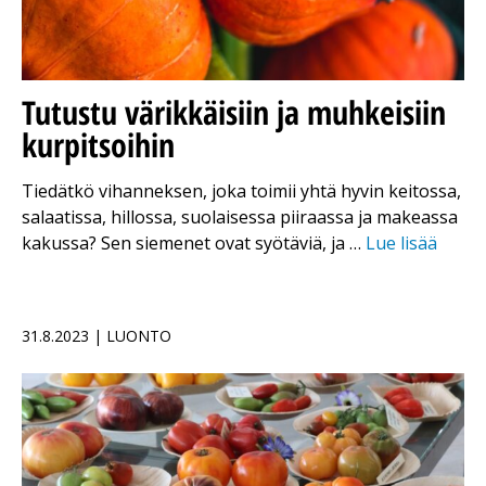
Tutustu värikkäisiin ja muhkeisiin
kurpitsoihin
Tiedätkö vihanneksen, joka toimii yhtä hyvin keitossa,
salaatissa, hillossa, suolaisessa piiraassa ja makeassa
kakussa? Sen siemenet ovat syötäviä, ja …
Lue lisää
31.8.2023 | LUONTO