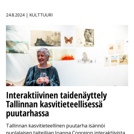
24.8.2024 | KULTTUURI
Interaktiivinen taidenäyttely
Tallinnan kasvitieteellisessä
puutarhassa
Tallinnan kasvitieteellinen puutarha isännöi
puolalaisen taiteilijan Joanna Concejon interaktiivista