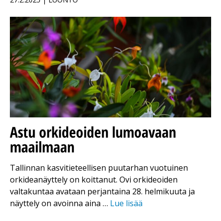
Astu orkideoiden lumoavaan
maailmaan
Tallinnan kasvitieteellisen puutarhan vuotuinen
orkideanäyttely on koittanut. Ovi orkideoiden
valtakuntaa avataan perjantaina 28. helmikuuta ja
näyttely on avoinna aina …
Lue lisää