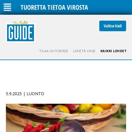
TUORETTA TIETOA VIROSTA
Valitse kieli
TILAA UUTISKIRJE
LÄHETÄ VIHJE
KAIKKI LEHDET
5.9.2025 | LUONTO