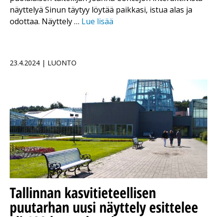
näyttelyä Sinun täytyy löytää paikkasi, istua alas ja
odottaa. Näyttely …
Lue lisää
23.4.2024 | LUONTO
Tallinnan kasvitieteellisen
puutarhan uusi näyttely esittelee