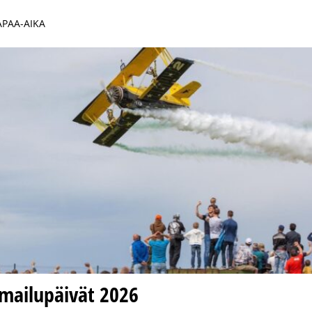
VAPAA-AIKA
lmailupäivät 2026