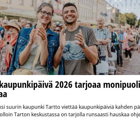
 kaupunkipäivä 2026 tarjoaa monipuoli
aa
ksi suurin kaupunki Tartto viettää kaupunkipäiviä kahden pä
uolloin Tarton keskustassa on tarjolla runsaasti hauskaa oh