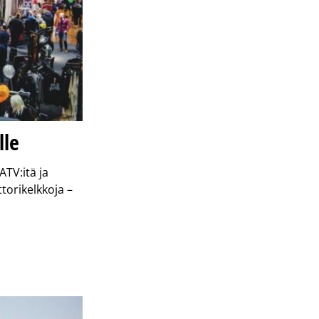
lle
ATV:itä ja
torikelkkoja –