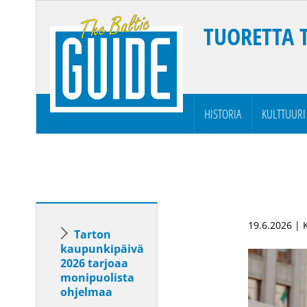
TUORETTA 
HISTORIA
KULTTUURI
19.6.2026 |
Tarton
kaupunkipäivä
2026 tarjoaa
monipuolista
ohjelmaa