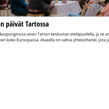
n päivät Tartossa
kaupunginosa aivan Tarton keskustan eteläpuolella, ja se o
nen koko Euroopassa. Alueella on vahva yhteisöhenki, jota j