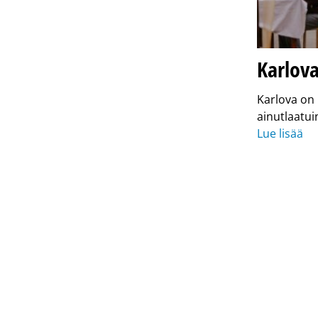
Karlova
Karlova on 
ainutlaatui
Lue lisää