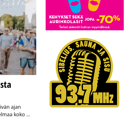
sta
ivän ajan
jelmaa koko …