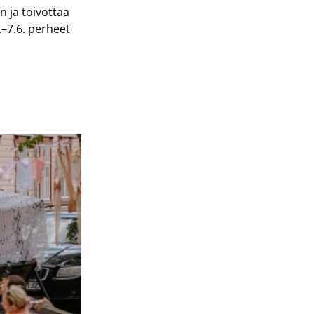
n ja toivottaa
6.–7.6. perheet