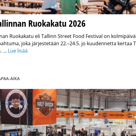
allinnan Ruokakatu 2026
nnan Ruokakatu eli Tallinn Street Food Festival on kolmipäiv
ahtuma, joka järjestetään 22.–24.5. jo kuudennetta kertaa T
a. …
Lue lisää
VAPAA-AIKA