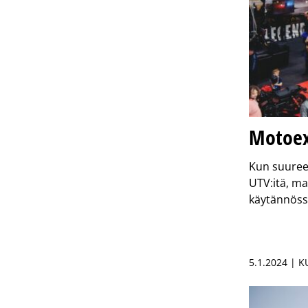
Motoexo
Kun suureen
UTV:itä, ma
käytännöss
5.1.2024 | 