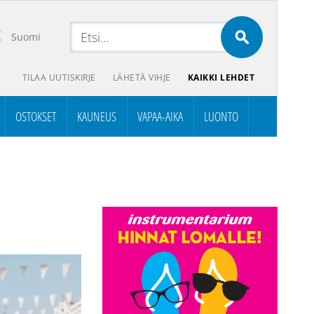
Suomi
TILAA UUTISKIRJE
LÄHETÄ VIHJE
KAIKKI LEHDET
OSTOKSET
KAUNEUS
VAPAA-AIKA
LUONTO