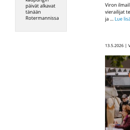
Viron ilmai
päivät alkavat
tänään
vierailijat 
Rotermannissa
ja …
Lue lis
13.5.2026 |