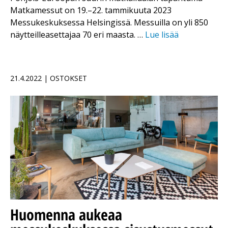
Matkamessut on 19.–22. tammikuuta 2023
Messukeskuksessa Helsingissä. Messuilla on yli 850
näytteilleasettajaa 70 eri maasta. …
Lue lisää
21.4.2022 | OSTOKSET
Huomenna aukeaa