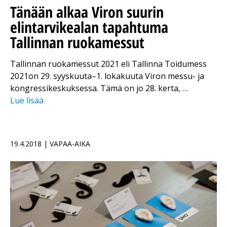
Tänään alkaa Viron suurin
elintarvikealan tapahtuma
Tallinnan ruokamessut
Tallinnan ruokamessut 2021 eli Tallinna Toidumess
2021on 29. syyskuuta–1. lokakuuta Viron messu- ja
kongressikeskuksessa. Tämä on jo 28. kerta, …
Lue lisää
19.4.2018 | VAPAA-AIKA