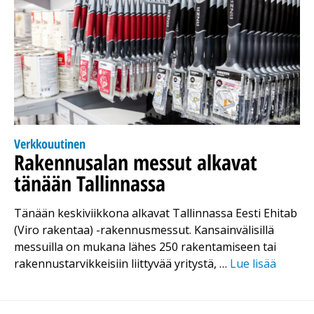
Verkkouutinen
Rakennusalan messut alkavat
tänään Tallinnassa
Tänään keskiviikkona alkavat Tallinnassa Eesti Ehitab
(Viro rakentaa) -rakennusmessut. Kansainvälisillä
messuilla on mukana lähes 250 rakentamiseen tai
rakennustarvikkeisiin liittyvää yritystä, …
Lue lisää