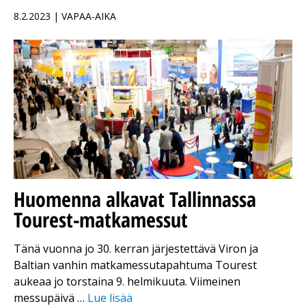
8.2.2023 | VAPAA-AIKA
Huomenna alkavat Tallinnassa
Tourest-matkamessut
Tänä vuonna jo 30. kerran järjestettävä Viron ja
Baltian vanhin matkamessutapahtuma Tourest
aukeaa jo torstaina 9. helmikuuta. Viimeinen
messupäivä …
Lue lisää