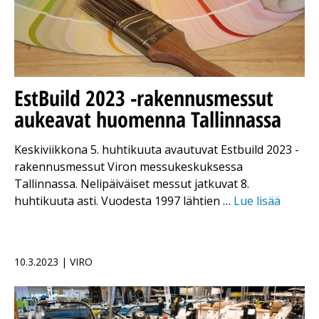
EstBuild 2023 -rakennusmessut
aukeavat huomenna Tallinnassa
Keskiviikkona 5. huhtikuuta avautuvat Estbuild 2023 -
rakennusmessut Viron messukeskuksessa
Tallinnassa. Nelipäiväiset messut jatkuvat 8.
huhtikuuta asti. Vuodesta 1997 lähtien …
Lue lisää
10.3.2023 | VIRO