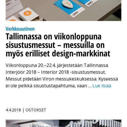
Verkkouutinen
Tallinnassa on viikonloppuna
sisustusmessut – messuilla on
myös erilliset design-markkinat
Viikonloppuna 20.–22.4. järjestetään Tallinnassa
Interjöör 2018 – Interior 2018 -sisustusmessut.
Messut pidetään Viron messukeskuksessa. Kyseessä
ei ole pelkkä sisustustapahtuma, vaan …
Lue lisää
4.4.2018 | OSTOKSET