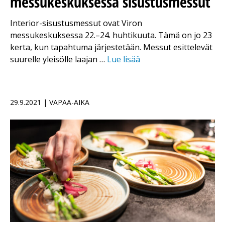
messukeskuksessa sisustusmessut
Interior-sisustusmessut ovat Viron
messukeskuksessa 22.–24. huhtikuuta. Tämä on jo 23
kerta, kun tapahtuma järjestetään. Messut esittelevät
suurelle yleisölle laajan …
Lue lisää
29.9.2021 | VAPAA-AIKA