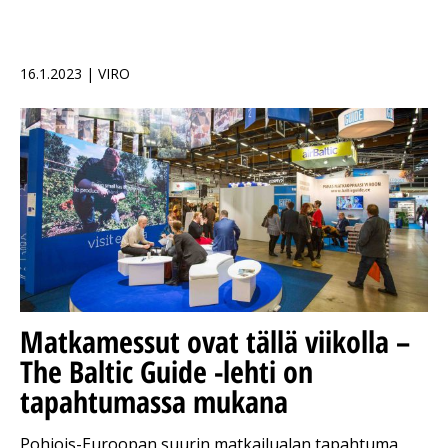
16.1.2023 | VIRO
Matkamessut ovat tällä viikolla –
The Baltic Guide -lehti on
tapahtumassa mukana
Pohjois-Euroopan suurin matkailualan tapahtuma