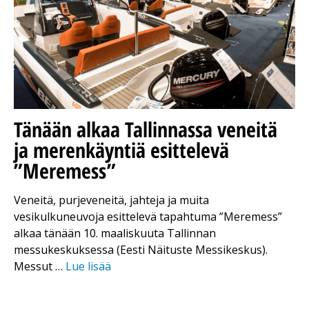
Tänään alkaa Tallinnassa veneitä
ja merenkäyntiä esittelevä
”Meremess”
Veneitä, purjeveneitä, jahteja ja muita
vesikulkuneuvoja esittelevä tapahtuma ”Meremess”
alkaa tänään 10. maaliskuuta Tallinnan
messukeskuksessa (Eesti Näituste Messikeskus).
Messut …
Lue lisää