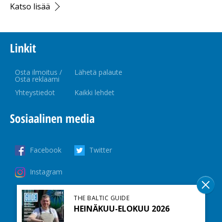
Katso lisää
Linkit
Osta ilmoitus /
Lähetä palaute
Osta reklaami
Yhteystiedot
Kaikki lehdet
Sosiaalinen media
Facebook
Twitter
Instagram
THE BALTIC GUIDE
HEINÄKUU-ELOKUU 2026