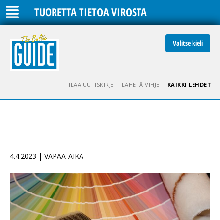
TUORETTA TIETOA VIROSTA
Valitse kieli
TILAA UUTISKIRJE
LÄHETÄ VIHJE
KAIKKI LEHDET
4.4.2023 | VAPAA-AIKA