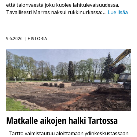
että talonväestä joku kuolee lähitulevaisuudessa.
Tavallisesti Marras naksui rukkinurkassa: …
Lue lisää
9.6.2026 | HISTORIA
Matkalle aikojen halki Tartossa
Tartto valmistautuu aloittamaan ydinkeskustassaan