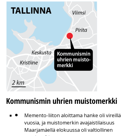
Kommunismin uhrien muistomerkki
Memento-liiton aloittama hanke oli vireillä
vuosia, ja muistomerkin avajaistilaisuus
Maarjamäellä elokuussa oli valtiollinen