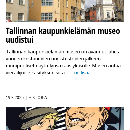
Tallinnan kaupunkielämän museo
uudistui
Tallinnan kaupunkielämän museo on avannut lähes
vuoden kestäneiden uudistustöiden jälkeen
monipuoliset näyttelynsä taas yleisölle. Museo antaa
vierailijoille käsityksen siitä, …
Lue lisää
19.8.2025 | HISTORIA