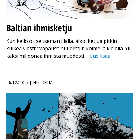
Baltian ihmisketju
Kun kello oli seitsemän illalla, alkoi ketjua pitkin
kulkea viesti: ”Vapaus!” huudettiin kolmella kielellä. Yli
kaksi miljoonaa ihmistä muodosti …
Lue lisää
26.12.2025 | HISTORIA