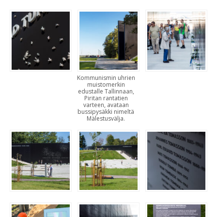
Kommunismin uhrien
muistomerkin
edustalle Tallinnaan,
Piritan rantatien
varteen, avataan
bussipysäkki nimeltä
Mälestusvälja.