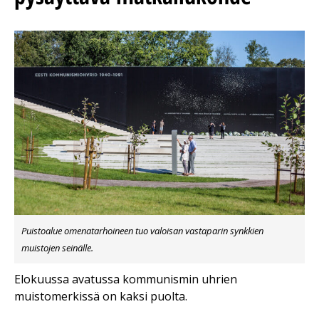
Puistoalue omenatarhoineen tuo valoisan vastaparin synkkien
muistojen seinälle.
Elokuussa avatussa kommunismin uhrien
muistomerkissä on kaksi puolta.