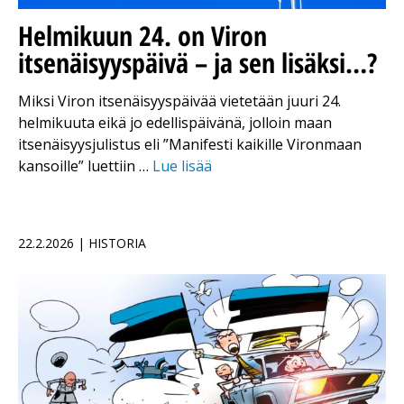
Helmikuun 24. on Viron
itsenäisyyspäivä – ja sen lisäksi…?
Miksi Viron itsenäisyyspäivää vietetään juuri 24.
helmikuuta eikä jo edellispäivänä, jolloin maan
itsenäisyysjulistus eli ”Manifesti kaikille Vironmaan
kansoille” luettiin …
Lue lisää
22.2.2026 | HISTORIA