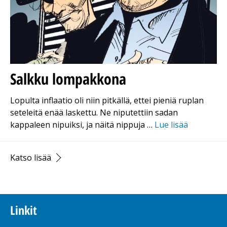
Salkku lompakkona
Lopulta inflaatio oli niin pitkällä, ettei pieniä ruplan
seteleitä enää laskettu. Ne niputettiin sadan
kappaleen nipuiksi, ja näitä nippuja …
Lue lisää
Katso lisää
Linkit