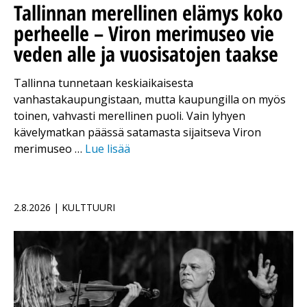
Tallinnan merellinen elämys koko
perheelle – Viron merimuseo vie
veden alle ja vuosisatojen taakse
Tallinna tunnetaan keskiaikaisesta
vanhastakaupungistaan, mutta kaupungilla on myös
toinen, vahvasti merellinen puoli. Vain lyhyen
kävelymatkan päässä satamasta sijaitseva Viron
merimuseo …
Lue lisää
2.8.2026 | KULTTUURI