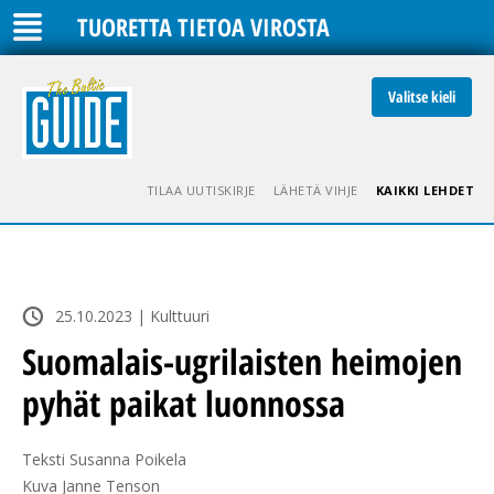
TUORETTA TIETOA VIROSTA
Valitse kieli
TILAA UUTISKIRJE
LÄHETÄ VIHJE
KAIKKI LEHDET
25.10.2023 | Kulttuuri
Suomalais-ugrilaisten heimojen
pyhät paikat luonnossa
Teksti Susanna Poikela

Kuva Janne Tenson