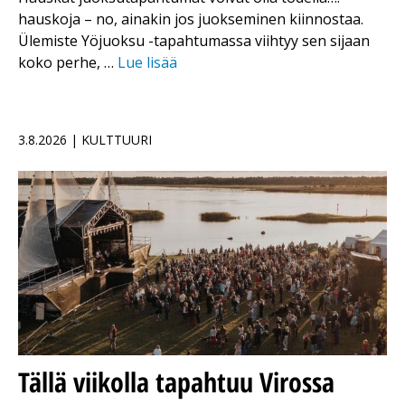
hauskoja – no, ainakin jos juokseminen kiinnostaa.
Ülemiste Yöjuoksu -tapahtumassa viihtyy sen sijaan
koko perhe, …
Lue lisää
3.8.2026 | KULTTUURI
Tällä viikolla tapahtuu Virossa