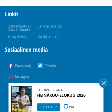
Linkit
Osta ilmoitus /
Lähetä palaute
Osta reklaami
Yhteystiedot
Kaikki lehdet
Sosiaalinen media
Facebook
Twitter
Instagram
THE BALTIC GUIDE
HEINÄKUU-ELOKUU 2026
LUE LEHTEÄ
PDF