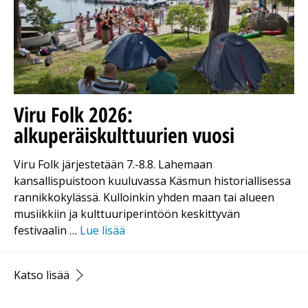
Viru Folk 2026:
alkuperäiskulttuurien vuosi
Viru Folk järjestetään 7.-8.8. Lahemaan
kansallispuistoon kuuluvassa Käsmun historiallisessa
rannikkokylässä. Kulloinkin yhden maan tai alueen
musiikkiin ja kulttuuriperintöön keskittyvän
festivaalin …
Lue lisää
Katso lisää