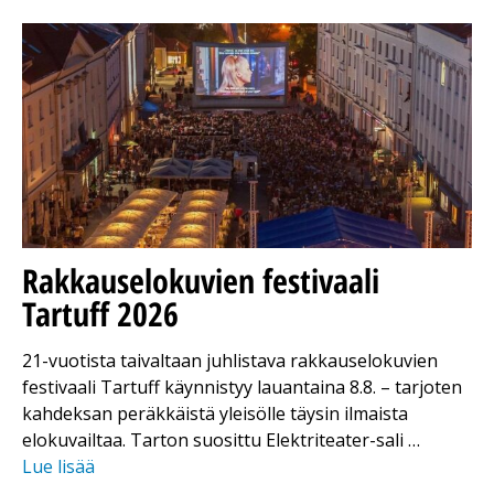
Rakkauselokuvien festivaali
Tartuff 2026
21-vuotista taivaltaan juhlistava rakkauselokuvien
festivaali Tartuff käynnistyy lauantaina 8.8. – tarjoten
kahdeksan peräkkäistä yleisölle täysin ilmaista
elokuvailtaa. Tarton suosittu Elektriteater-sali …
Lue lisää