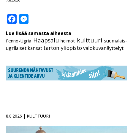
Facebook
Messenger
Lue lisää samasta aiheesta
Haapsalu
kulttuuri
suomalais-
Fenno-Ugria
heimot
tarton yliopisto
valokuvanäyttelyt
ugrilaiset kansat
8.8.2026 | KULTTUURI