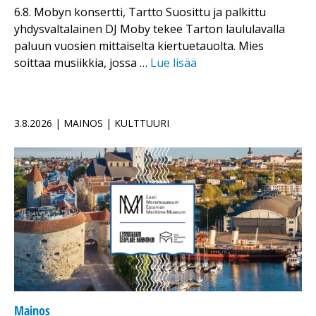
6.8. Mobyn konsertti, Tartto Suosittu ja palkittu
yhdysvaltalainen DJ Moby tekee Tarton laululavalla
paluun vuosien mittaiselta kiertuetauolta. Mies
soittaa musiikkia, jossa …
Lue lisää
3.8.2026 | MAINOS | KULTTUURI
Mainos