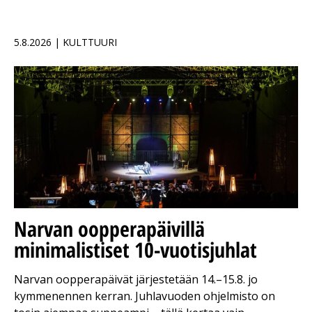
5.8.2026 | KULTTUURI
Narvan oopperapäivillä
minimalistiset 10-vuotisjuhlat
Narvan oopperapäivät järjestetään 14.–15.8. jo
kymmenennen kerran. Juhlavuoden ohjelmisto on