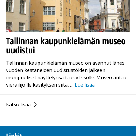
Tallinnan kaupunkielämän museo
uudistui
Tallinnan kaupunkielämän museo on avannut lähes
vuoden kestäneiden uudistustöiden jälkeen
monipuoliset näyttelynsä taas yleisölle. Museo antaa
vierailijoille käsityksen siitä, …
Lue lisää
Katso lisää
Linkit