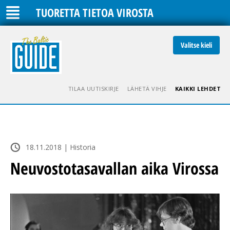
TUORETTA TIETOA VIROSTA
Valitse kieli
TILAA UUTISKIRJE
LÄHETÄ VIHJE
KAIKKI LEHDET
18.11.2018 | Historia
Neuvostotasavallan aika Virossa