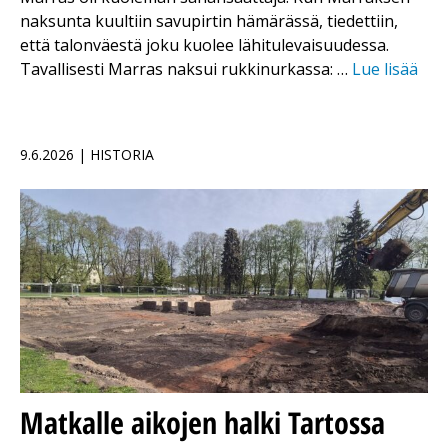
naksunta kuultiin savupirtin hämärässä, tiedettiin,
että talonväestä joku kuolee lähitulevaisuudessa.
Tavallisesti Marras naksui rukkinurkassa: …
Lue lisää
9.6.2026 | HISTORIA
Matkalle aikojen halki Tartossa