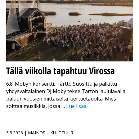
Tällä viikolla tapahtuu Virossa
6.8. Mobyn konsertti, Tartto Suosittu ja palkittu
yhdysvaltalainen DJ Moby tekee Tarton laululavalla
paluun vuosien mittaiselta kiertuetauolta. Mies
soittaa musiikkia, jossa …
Lue lisää
3.8.2026 | MAINOS | KULTTUURI