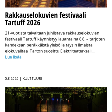
Rakkauselokuvien festivaali
Tartuff 2026
21-vuotista taivaltaan juhlistava rakkauselokuvien
festivaali Tartuff käynnistyy lauantaina 8.8. – tarjoten
kahdeksan peräkkäistä yleisölle täysin ilmaista
elokuvailtaa. Tarton suosittu Elektriteater-sali …
Lue lisää
5.8.2026 | KULTTUURI