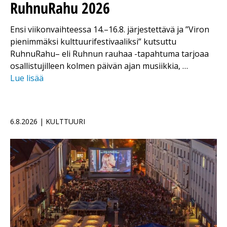
RuhnuRahu 2026
Ensi viikonvaihteessa 14.–16.8. järjestettävä ja ”Viron
pienimmäksi kulttuurifestivaaliksi” kutsuttu
RuhnuRahu– eli Ruhnun rauhaa -tapahtuma tarjoaa
osallistujilleen kolmen päivän ajan musiikkia, …
Lue lisää
6.8.2026 | KULTTUURI