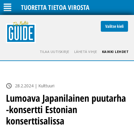
TUORETTA TIETOA VIROSTA
Valitse kieli
TILAA UUTISKIRJE
LÄHETÄ VIHJE
KAIKKI LEHDET
28.2.2024 | Kulttuuri
Lumoava Japanilainen puutarha
-konsertti Estonian
konserttisalissa