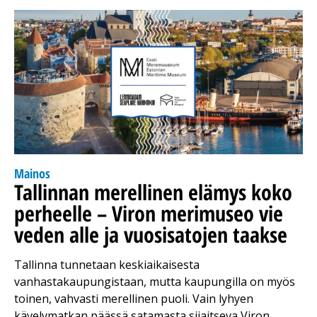
Mainos
Tallinnan merellinen elämys koko
perheelle – Viron merimuseo vie
veden alle ja vuosisatojen taakse
Tallinna tunnetaan keskiaikaisesta
vanhastakaupungistaan, mutta kaupungilla on myös
toinen, vahvasti merellinen puoli. Vain lyhyen
kävelymatkan päässä satamasta sijaitseva Viron