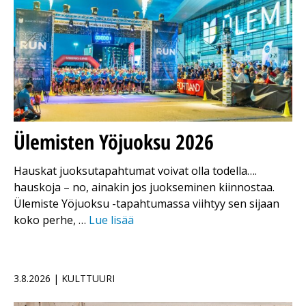
Ülemisten Yöjuoksu 2026
Hauskat juoksutapahtumat voivat olla todella….
hauskoja – no, ainakin jos juokseminen kiinnostaa.
Ülemiste Yöjuoksu -tapahtumassa viihtyy sen sijaan
koko perhe, …
Lue lisää
3.8.2026 | KULTTUURI