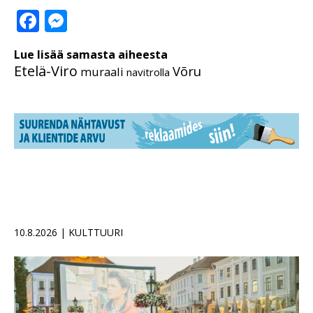
Facebook
Messenger
Lue lisää samasta aiheesta
Etelä-Viro
Võru
muraali
navitrolla
10.8.2026 | KULTTUURI