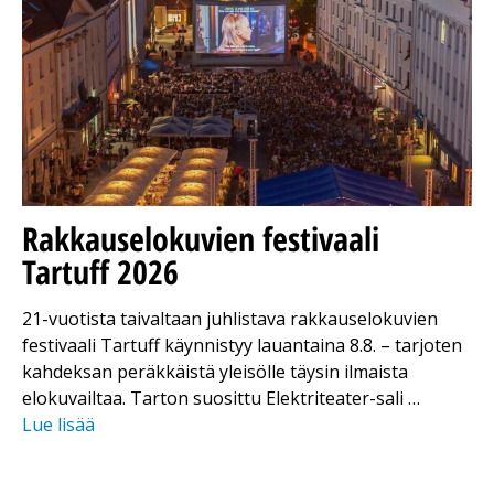
Rakkauselokuvien festivaali
Tartuff 2026
21-vuotista taivaltaan juhlistava rakkauselokuvien
festivaali Tartuff käynnistyy lauantaina 8.8. – tarjoten
kahdeksan peräkkäistä yleisölle täysin ilmaista
elokuvailtaa. Tarton suosittu Elektriteater-sali …
Lue lisää