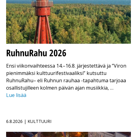
RuhnuRahu 2026
Ensi viikonvaihteessa 14.–16.8. järjestettävä ja ”Viron
pienimmäksi kulttuurifestivaaliksi” kutsuttu
RuhnuRahu– eli Ruhnun rauhaa -tapahtuma tarjoaa
osallistujilleen kolmen päivän ajan musiikkia, …
Lue lisää
6.8.2026 | KULTTUURI