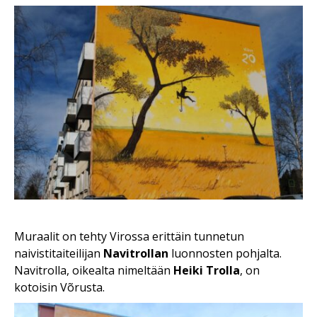
Muraalit on tehty Virossa erittäin tunnetun
naivistitaiteilijan
Navitrollan
luonnosten pohjalta.
Navitrolla, oikealta nimeltään
Heiki Trolla
, on
kotoisin Võrusta.