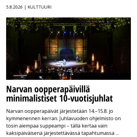
5.8.2026 | KULTTUURI
Narvan oopperapäivillä
minimalistiset 10-vuotisjuhlat
Narvan oopperapäivät järjestetään 14.–15.8. jo
kymmenennen kerran. Juhlavuoden ohjelmisto on
tosin aiempaa suppeampi – tällä kertaa vain
kaksipäiväisenä järjestettävässä tapahtumassa …