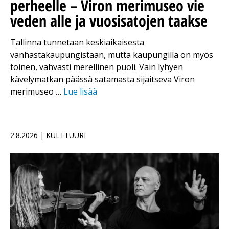
perheelle – Viron merimuseo vie
veden alle ja vuosisatojen taakse
Tallinna tunnetaan keskiaikaisesta
vanhastakaupungistaan, mutta kaupungilla on myös
toinen, vahvasti merellinen puoli. Vain lyhyen
kävelymatkan päässä satamasta sijaitseva Viron
merimuseo …
Lue lisää
2.8.2026 | KULTTUURI