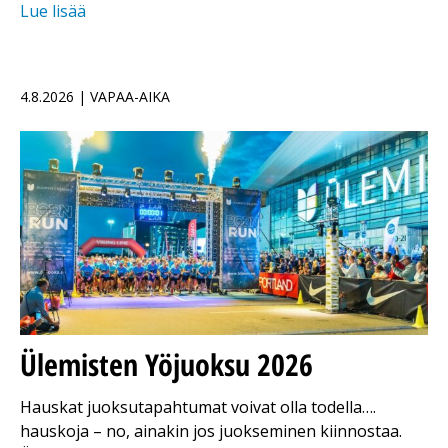
Lue lisää
4.8.2026 | VAPAA-AIKA
Ülemisten Yöjuoksu 2026
Hauskat juoksutapahtumat voivat olla todella….
hauskoja – no, ainakin jos juokseminen kiinnostaa.