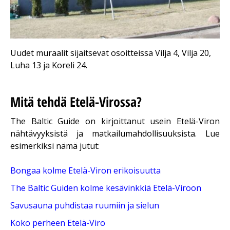
Uudet muraalit sijaitsevat osoitteissa Vilja 4, Vilja 20,
Luha 13 ja Koreli 24.
Mitä tehdä Etelä-Virossa?
The Baltic Guide on kirjoittanut usein Etelä-Viron
nähtävyyksistä ja matkailumahdollisuuksista. Lue
esimerkiksi nämä jutut:
Bongaa kolme Etelä-Viron erikoisuutta
The Baltic Guiden kolme kesävinkkiä Etelä-Viroon
Savusauna puhdistaa ruumiin ja sielun
Koko perheen Etelä-Viro