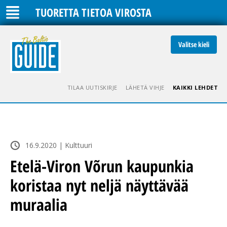
TUORETTA TIETOA VIROSTA
Valitse kieli
TILAA UUTISKIRJE
LÄHETÄ VIHJE
KAIKKI LEHDET
16.9.2020 | Kulttuuri
Etelä-Viron Võrun kaupunkia
koristaa nyt neljä näyttävää
muraalia