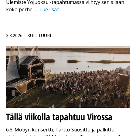
Ülemiste Yöjuoksu -tapahtumassa viihtyy sen sijaan
koko perhe, …
Lue lisää
3.8.2026 | KULTTUURI
Tällä viikolla tapahtuu Virossa
6.8. Mobyn konsertti, Tartto Suosittu ja palkittu