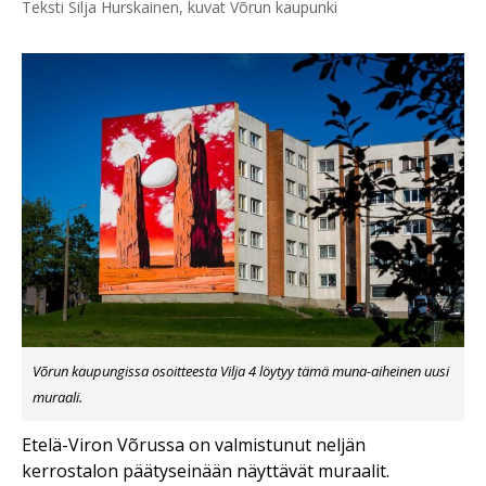
Teksti Silja Hurskainen, kuvat Võrun kaupunki
Võrun kaupungissa osoitteesta Vilja 4 löytyy tämä muna-aiheinen uusi
muraali.
Etelä-Viron Võrussa on valmistunut neljän
kerrostalon päätyseinään näyttävät muraalit.