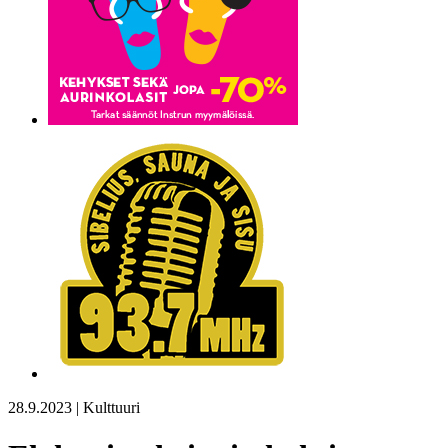
28.9.2023 | Kulttuuri