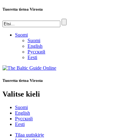
Tuoretta tietoa Virosta
Suomi
Suomi
English
Русский
Eesti
Tuoretta tietoa Virosta
Valitse kieli
Suomi
English
Русский
Eesti
Tilaa uutiskirje