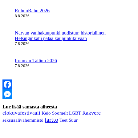
RuhnuRahu 2026
8.8.2026
Narvan vanhakaupunki uudistuu: historiallinen
Helsinginkatu palaa kaupunkikuvaan
7.8.2026
Ironman Tallinn 2026
7.8.2026
Facebook
Messenger
Lue lisää samasta aiheesta
Rakvere
elokuvafestivaali
LGBT
Keio Soomelt
tartto
seksuaalivähemmistö
Teet Suur