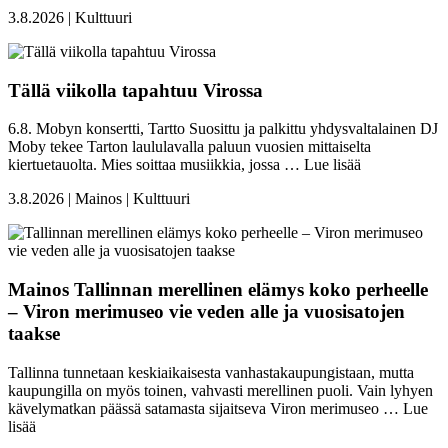
3.8.2026 | Kulttuuri
Tällä viikolla tapahtuu Virossa
6.8. Mobyn konsertti, Tartto Suosittu ja palkittu yhdysvaltalainen DJ
Moby tekee Tarton laululavalla paluun vuosien mittaiselta
kiertuetauolta. Mies soittaa musiikkia, jossa …
Lue lisää
3.8.2026 | Mainos | Kulttuuri
Mainos
Tallinnan merellinen elämys koko perheelle
– Viron merimuseo vie veden alle ja vuosisatojen
taakse
Tallinna tunnetaan keskiaikaisesta vanhastakaupungistaan, mutta
kaupungilla on myös toinen, vahvasti merellinen puoli. Vain lyhyen
kävelymatkan päässä satamasta sijaitseva Viron merimuseo …
Lue
lisää