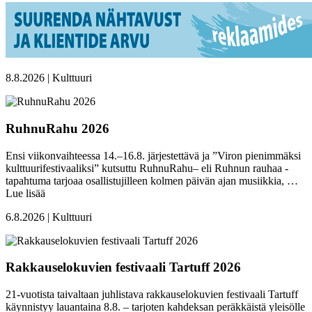
8.8.2026 | Kulttuuri
RuhnuRahu 2026
Ensi viikonvaihteessa 14.–16.8. järjestettävä ja ”Viron pienimmäksi
kulttuurifestivaaliksi” kutsuttu RuhnuRahu– eli Ruhnun rauhaa -
tapahtuma tarjoaa osallistujilleen kolmen päivän ajan musiikkia, …
Lue lisää
6.8.2026 | Kulttuuri
Rakkauselokuvien festivaali Tartuff 2026
21-vuotista taivaltaan juhlistava rakkauselokuvien festivaali Tartuff
käynnistyy lauantaina 8.8. – tarjoten kahdeksan peräkkäistä yleisölle