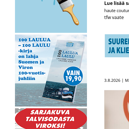
Lue lisää 
haute coutu
tfw
vaate
3.8.2026 | 