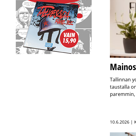
Maino
Tallinnan y
taustalla o
paremmin,
10.6.2026 |