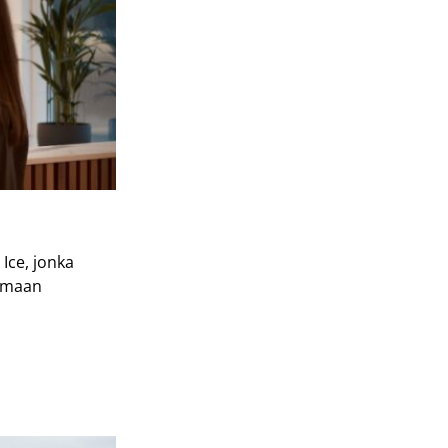
Ice, jonka
oimaan