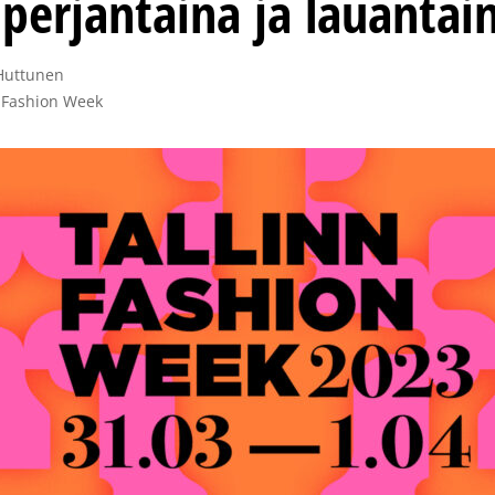
 perjantaina ja lauantai
Huttunen

 Fashion Week