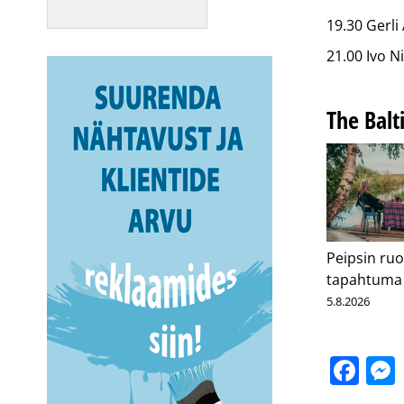
19.30 Gerli
21.00 Ivo Ni
The Balt
Peipsin ruo
tapahtuma
5.8.2026
Fa