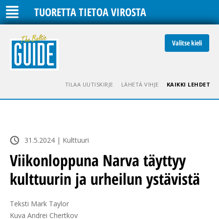
TUORETTA TIETOA VIROSTA
Valitse kieli
TILAA UUTISKIRJE
LÄHETÄ VIHJE
KAIKKI LEHDET
31.5.2024 | Kulttuuri
Viikonloppuna Narva täyttyy
kulttuurin ja urheilun ystävistä
Teksti Mark Taylor

Kuva Andrei Chertkov