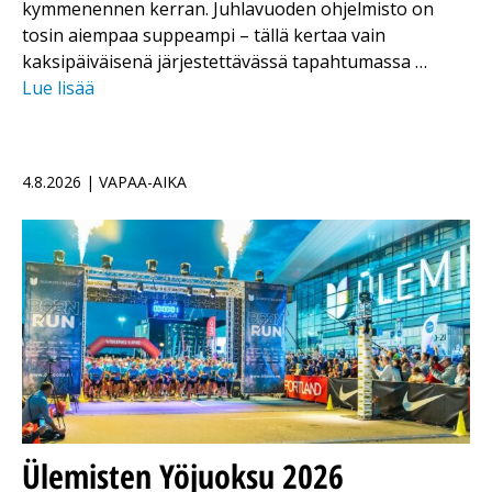
kymmenennen kerran. Juhlavuoden ohjelmisto on
tosin aiempaa suppeampi – tällä kertaa vain
kaksipäiväisenä järjestettävässä tapahtumassa …
Lue lisää
4.8.2026 | VAPAA-AIKA
Ülemisten Yöjuoksu 2026