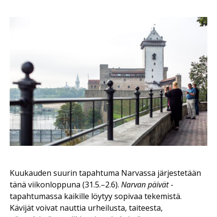
Kuukauden suurin tapahtuma Narvassa järjestetään
tänä viikonloppuna (31.5.–2.6).
Narvan päivät
-
tapahtumassa kaikille löytyy sopivaa tekemistä.
Kävijät voivat nauttia urheilusta, taiteesta,