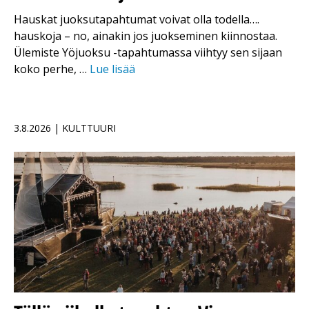
Hauskat juoksutapahtumat voivat olla todella….
hauskoja – no, ainakin jos juokseminen kiinnostaa.
Ülemiste Yöjuoksu -tapahtumassa viihtyy sen sijaan
koko perhe, …
Lue lisää
3.8.2026 | KULTTUURI