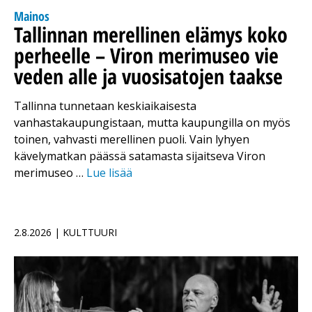
Mainos
Tallinnan merellinen elämys koko
perheelle – Viron merimuseo vie
veden alle ja vuosisatojen taakse
Tallinna tunnetaan keskiaikaisesta
vanhastakaupungistaan, mutta kaupungilla on myös
toinen, vahvasti merellinen puoli. Vain lyhyen
kävelymatkan päässä satamasta sijaitseva Viron
merimuseo …
Lue lisää
2.8.2026 | KULTTUURI