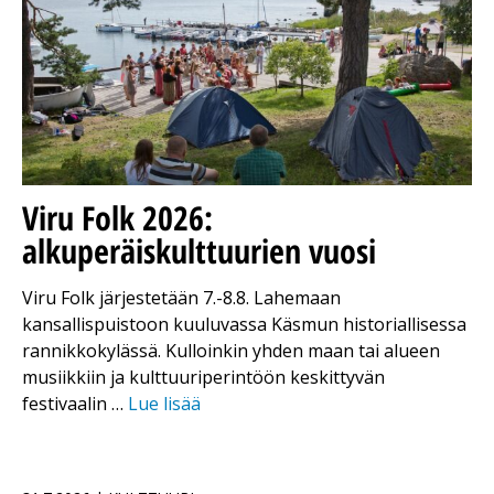
Viru Folk 2026:
alkuperäiskulttuurien vuosi
Viru Folk järjestetään 7.-8.8. Lahemaan
kansallispuistoon kuuluvassa Käsmun historiallisessa
rannikkokylässä. Kulloinkin yhden maan tai alueen
musiikkiin ja kulttuuriperintöön keskittyvän
festivaalin …
Lue lisää