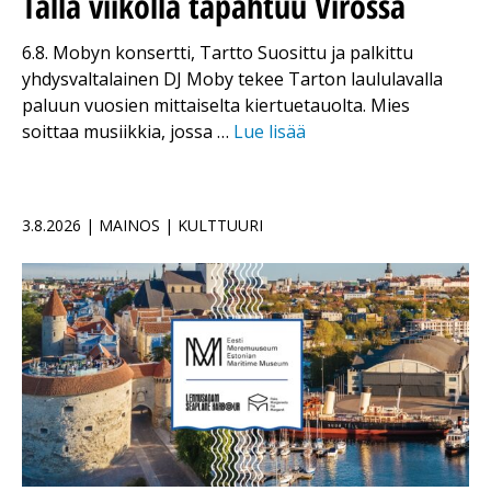
Tällä viikolla tapahtuu Virossa
6.8. Mobyn konsertti, Tartto Suosittu ja palkittu
yhdysvaltalainen DJ Moby tekee Tarton laululavalla
paluun vuosien mittaiselta kiertuetauolta. Mies
soittaa musiikkia, jossa …
Lue lisää
3.8.2026 | MAINOS | KULTTUURI