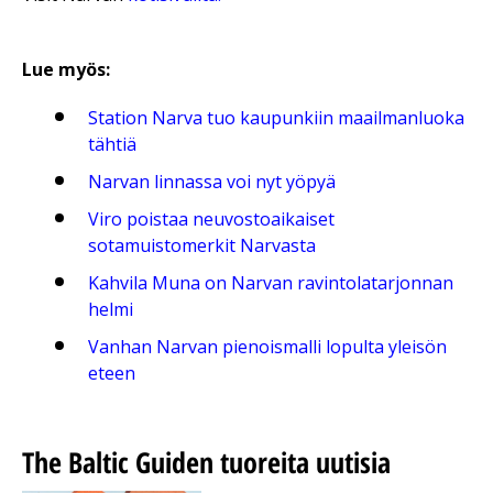
Lue myös:
Station Narva tuo kaupunkiin maailmanluoka
tähtiä
Narvan linnassa voi nyt yöpyä
Viro poistaa neuvostoaikaiset
sotamuistomerkit Narvasta
Kahvila Muna on Narvan ravintolatarjonnan
helmi
Vanhan Narvan pienoismalli lopulta yleisön
eteen
The Baltic Guiden tuoreita uutisia