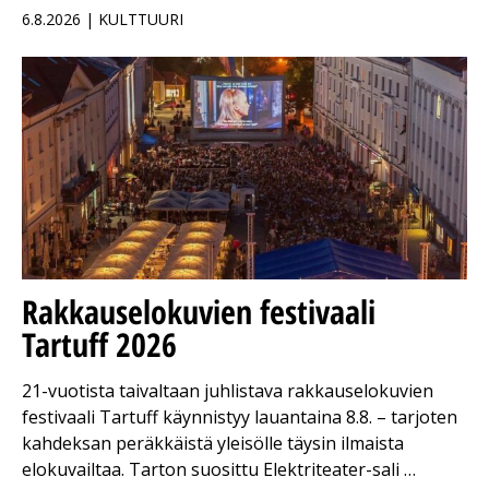
6.8.2026 | KULTTUURI
Rakkauselokuvien festivaali
Tartuff 2026
21-vuotista taivaltaan juhlistava rakkauselokuvien
festivaali Tartuff käynnistyy lauantaina 8.8. – tarjoten
kahdeksan peräkkäistä yleisölle täysin ilmaista
elokuvailtaa. Tarton suosittu Elektriteater-sali …