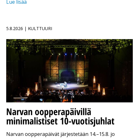
Lue lisää
5.8.2026 | KULTTUURI
Narvan oopperapäivillä
minimalistiset 10-vuotisjuhlat
Narvan oopperapäivät järjestetään 14.–15.8. jo