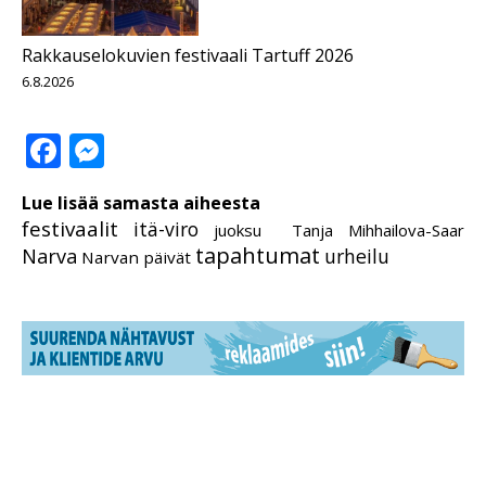
Rakkauselokuvien festivaali Tartuff 2026
6.8.2026
Facebook
Messenger
Lue lisää samasta aiheesta
festivaalit
itä-viro
juoksu Tanja Mihhailova-Saar
tapahtumat
Narva
urheilu
Narvan päivät