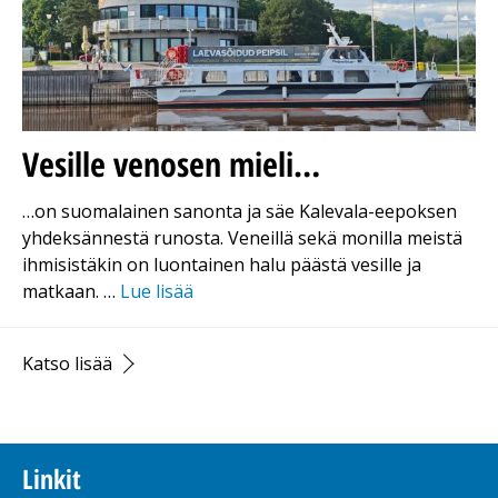
Vesille venosen mieli…
…on suomalainen sanonta ja säe Kalevala-eepoksen
yhdeksännestä runosta. Veneillä sekä monilla meistä
ihmisistäkin on luontainen halu päästä vesille ja
matkaan. …
Lue lisää
Katso lisää
Linkit