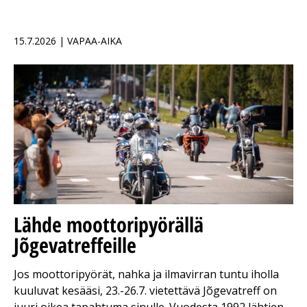
15.7.2026 | VAPAA-AIKA
Lähde moottoripyörällä
Jõgevatreffeille
Jos moottoripyörät, nahka ja ilmavirran tuntu iholla
kuuluvat kesääsi, 23.-26.7. vietettävä Jõgevatreff on