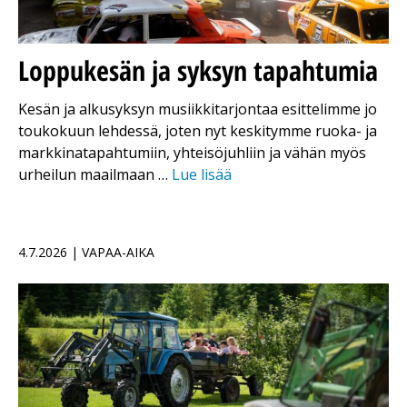
Loppukesän ja syksyn tapahtumia
Kesän ja alkusyksyn musiikkitarjontaa esittelimme jo
toukokuun lehdessä, joten nyt keskitymme ruoka- ja
markkinatapahtumiin, yhteisöjuhliin ja vähän myös
urheilun maailmaan …
Lue lisää
4.7.2026 | VAPAA-AIKA