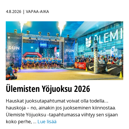
4.8.2026 | VAPAA-AIKA
Ülemisten Yöjuoksu 2026
Hauskat juoksutapahtumat voivat olla todella….
hauskoja – no, ainakin jos juokseminen kiinnostaa.
Ülemiste Yöjuoksu -tapahtumassa viihtyy sen sijaan
koko perhe, …
Lue lisää