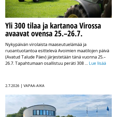
Yli 300 tilaa ja kartanoa Virossa
avaavat ovensa 25.–26.7.
Nykypäivän virolaista maaseutuelämää ja
ruoantuotantoa esittelevä Avoimien maatilojen päivä
(Avatud Talude Päev) järjestetään tänä vuonna 25.–
26.7. Tapahtumaan osallistuu peräti 308 …
Lue lisää
2.7.2026 | VAPAA-AIKA