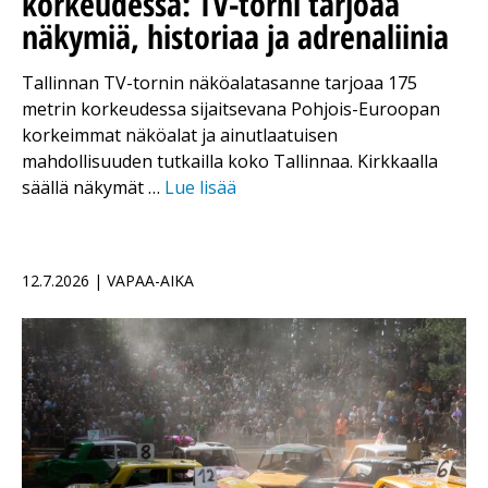
korkeudessa: TV-torni tarjoaa
näkymiä, historiaa ja adrenaliinia
Tallinnan TV-tornin näköalatasanne tarjoaa 175
metrin korkeudessa sijaitsevana Pohjois-Euroopan
korkeimmat näköalat ja ainutlaatuisen
mahdollisuuden tutkailla koko Tallinnaa. Kirkkaalla
säällä näkymät …
Lue lisää
12.7.2026 | VAPAA-AIKA