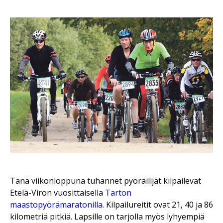
Tänä viikonloppuna tuhannet pyöräilijät kilpailevat
Etelä-Viron vuosittaisella
Tarton
maastopyörämaratonilla
. Kilpailureitit ovat 21, 40 ja 86
kilometriä pitkiä. Lapsille on tarjolla myös lyhyempiä