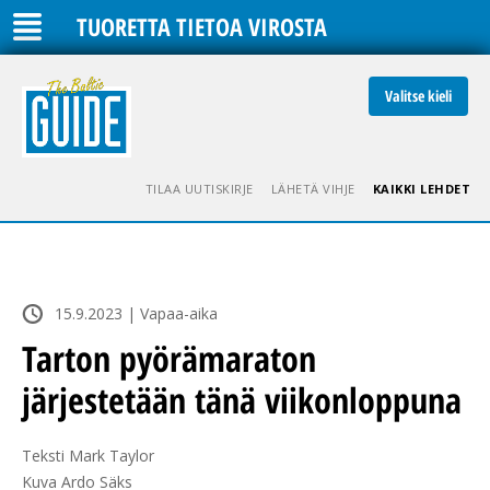
TUORETTA TIETOA VIROSTA
Valitse kieli
TILAA UUTISKIRJE
LÄHETÄ VIHJE
KAIKKI LEHDET
15.9.2023 | Vapaa-aika
Tarton pyörämaraton
järjestetään tänä viikonloppuna
Teksti Mark Taylor

Kuva Ardo Säks