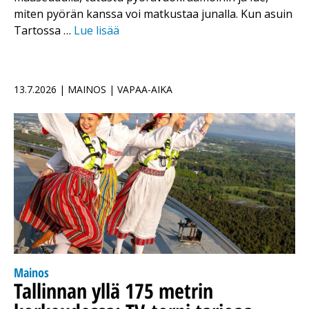
miten pyörän kanssa voi matkustaa junalla. Kun asuin
Tartossa …
Lue lisää
13.7.2026 | MAINOS | VAPAA-AIKA
Mainos
Tallinnan yllä 175 metrin