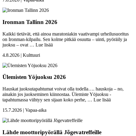
Ironman Tallinn 2026
Kaikki tietävät, että ainoa maratoniakin vaativampi urheilusuoritus
on Ironman-kilpailu. Sen kolme pitkää osuutta – uinti, pyöräily ja
juoksu – ovat …
Lue lisää
4.8.2026 | Kulttuuri
Ülemisten Yöjuoksu 2026
Hauskat juoksutapahtumat voivat olla todella…. hauskoja – no,
ainakin jos juokseminen kiinnostaa. Ülemiste Yöjuoksu -
tapahtumassa viihtyy sen sijaan koko perhe, …
Lue lisää
15.7.2026 | Vapaa-aika
Lähde moottoripyörällä Jõgevatreffeille