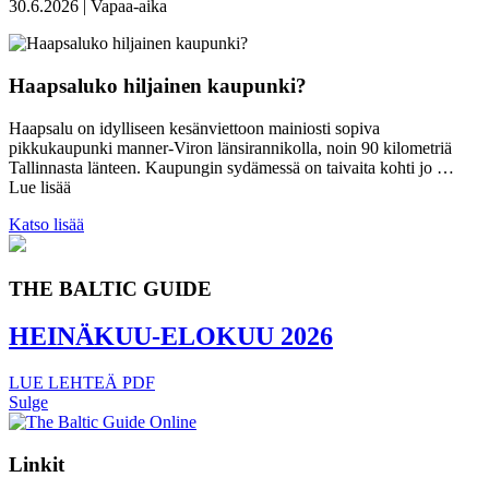
30.6.2026 | Vapaa-aika
Haapsaluko hiljainen kaupunki?
Haapsalu on idylliseen kesänviettoon mainiosti sopiva
pikkukaupunki manner-Viron länsirannikolla, noin 90 kilometriä
Tallinnasta länteen. Kaupungin sydämessä on taivaita kohti jo …
Lue lisää
Katso lisää
THE BALTIC GUIDE
HEINÄKUU-ELOKUU 2026
LUE LEHTEÄ
PDF
Sulge
Linkit