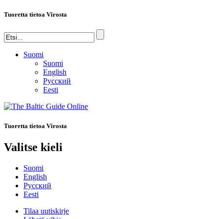
Tuoretta tietoa Virosta
Suomi
Suomi
English
Русский
Eesti
Tuoretta tietoa Virosta
Valitse kieli
Suomi
English
Русский
Eesti
Tilaa uutiskirje