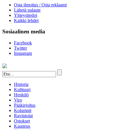
Osta ilmoitus / Osta reklaami
Lähetä palaute
Yhteystiedot
Kaikki lehdet
Sosiaalinen media
Facebook
Twitter
Instagram
Historia
Kulttuuri
Henkilö
Viro
Pääkirjoitus
Kolumnit
Ravintolat
Ostokset
Kauneus