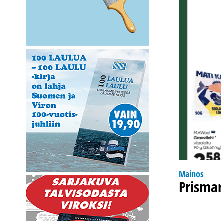
Mainos
Prisma