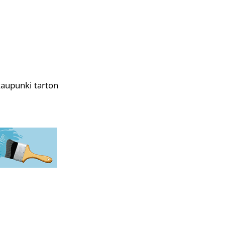
kaupunki
tarton