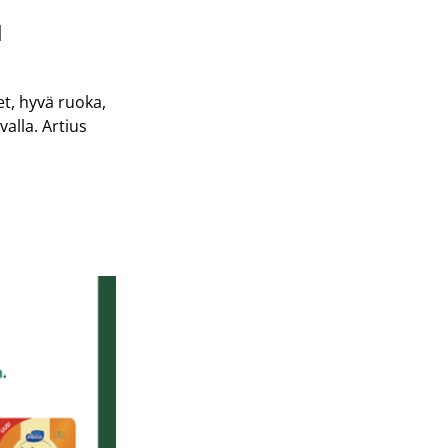
u
t, hyvä ruoka,
valla. Artius