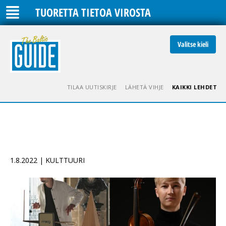
TUORETTA TIETOA VIROSTA
Valitse kieli
TILAA UUTISKIRJE
LÄHETÄ VIHJE
KAIKKI LEHDET
1.8.2022 | KULTTUURI