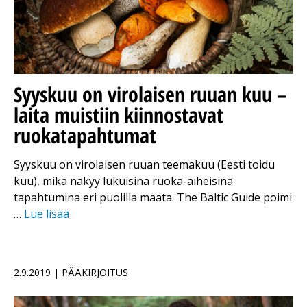
Syyskuu on virolaisen ruuan kuu –
laita muistiin kiinnostavat
ruokatapahtumat
Syyskuu on virolaisen ruuan teemakuu (Eesti toidu
kuu), mikä näkyy lukuisina ruoka-aiheisina
tapahtumina eri puolilla maata. The Baltic Guide poimi
…
Lue lisää
2.9.2019 | PÄÄKIRJOITUS