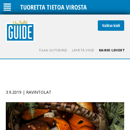
TUORETTA TIETOA VIROSTA
Valitse kieli
TILAA UUTISKIRJE
LÄHETÄ VIHJE
KAIKKI LEHDET
3.9.2019 | RAVINTOLAT