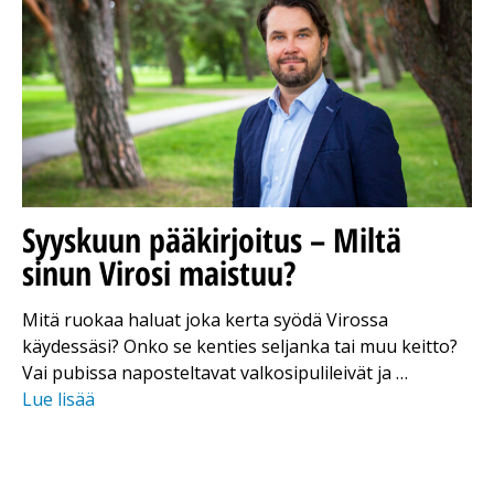
Syyskuun pääkirjoitus – Miltä
sinun Virosi maistuu?
Mitä ruokaa haluat joka kerta syödä Virossa
käydessäsi? Onko se kenties seljanka tai muu keitto?
Vai pubissa naposteltavat valkosipulileivät ja …
Lue lisää