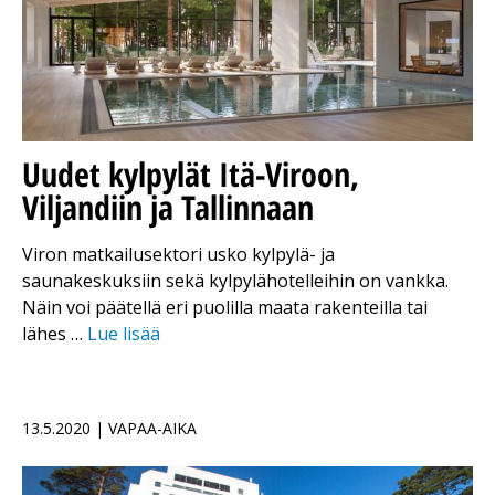
Uudet kylpylät Itä-Viroon,
Viljandiin ja Tallinnaan
Viron matkailusektori usko kylpylä- ja
saunakeskuksiin sekä kylpylähotelleihin on vankka.
Näin voi päätellä eri puolilla maata rakenteilla tai
lähes …
Lue lisää
13.5.2020 | VAPAA-AIKA