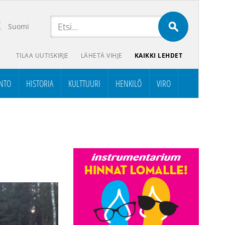
Suomi
TILAA UUTISKIRJE
LÄHETÄ VIHJE
KAIKKI LEHDET
NTO
HISTORIA
KULTTUURI
HENKILÖ
VIRO