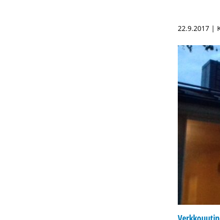
22.9.2017 |
Verkkouuti