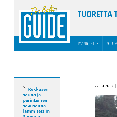
TUORETTA 
PÄÄKIRJOITUS
KOLUM
22.10.2017 |
Kekkosen
sauna ja
perinteinen
savusauna
lämmitettiin
Suomen