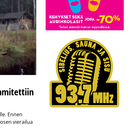
mitettiin
lle. Ennen
osen vierailua