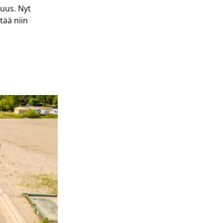
uus. Nyt
tää niin