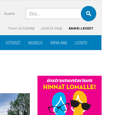
Suomi
TILAA UUTISKIRJE
LÄHETÄ VIHJE
KAIKKI LEHDET
OSTOKSET
KAUNEUS
VAPAA-AIKA
LUONTO