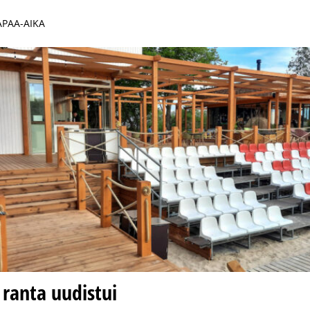
VAPAA-AIKA
ranta uudistui