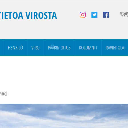
TIETOA VIROSTA
HENKILÖ
VIRO
PÄÄKIRJOITUS
KOLUMNIT
RAVINTOLAT
VIRO