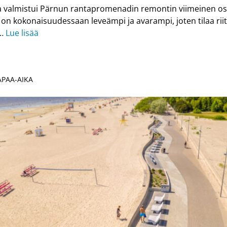
 valmistui Pärnun rantapromenadin remontin viimeinen os
n kokonaisuudessaan leveämpi ja avarampi, joten tilaa riit
 …
Lue lisää
VAPAA-AIKA