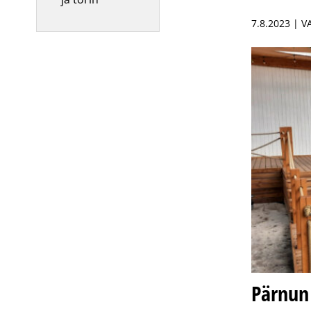
7.8.2023 | 
Pärnun 