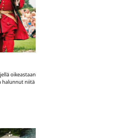
ellä oikeastaan
 halunnut niitä