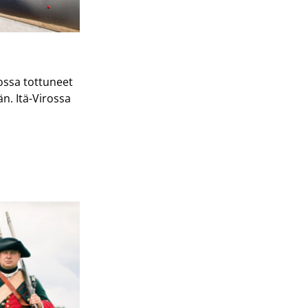
ossa tottuneet
n. Itä-Virossa