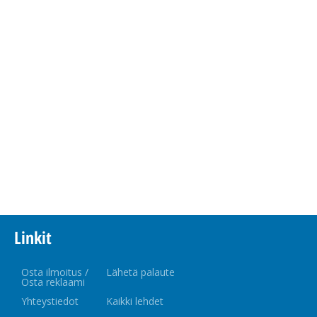
Linkit
Osta ilmoitus /
Lähetä palaute
Osta reklaami
Yhteystiedot
Kaikki lehdet