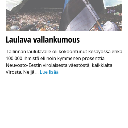
Laulava vallankumous
Tallinnan laululavalle oli kokoontunut kesäyössä ehkä
100 000 ihmistä eli noin kymmenen prosenttia
Neuvosto-Eestin virolaisesta väestöstä, kaikkialta
Virosta. Neljä …
Lue lisää