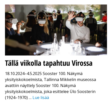
Tällä viikolla tapahtuu Virossa
18.10.2024–4.5.2025 Sooster 100. Näkymä
yksityiskokoelmista, Tallinna Mikkelin museossa
avattiin näyttely Sooster 100. Näkymä
yksityiskokoelmista, joka esittelee Ülo Soosterin
(1924–1970) …
Lue lisää