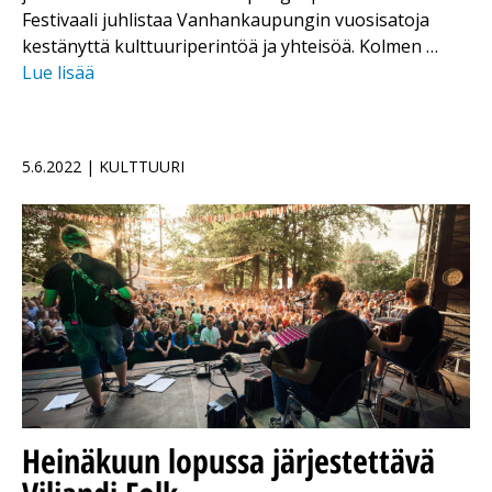
Festivaali juhlistaa Vanhankaupungin vuosisatoja
kestänyttä kulttuuriperintöä ja yhteisöä. Kolmen …
Lue lisää
5.6.2022 | KULTTUURI
Heinäkuun lopussa järjestettävä