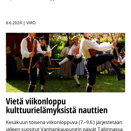
6.6.2024 | VIRO
Vietä viikonloppu
kulttuurielämyksistä nauttien
Kesäkuun toisena viikonloppuva (7.–9.6.) järjestetään
jälleen suositut Vanhankaupungin päivät Tallinnassa.