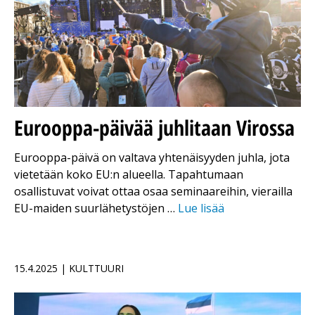
Eurooppa-päivää juhlitaan Virossa
Eurooppa-päivä on valtava yhtenäisyyden juhla, jota
vietetään koko EU:n alueella. Tapahtumaan
osallistuvat voivat ottaa osaa seminaareihin, vierailla
EU-maiden suurlähetystöjen …
Lue lisää
15.4.2025 | KULTTUURI