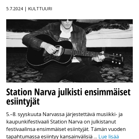
5.7.2024 | KULTTUURI
Station Narva julkisti ensimmäiset
esiintyjät
5.–8. syyskuuta Narvassa järjestettävä musiikki- ja
kaupunkifestivaali Station Narva on julkistanut
festivaalinsa ensimmäiset esiintyjät. Tämän vuoden
tapahtumassa esiintyy kansainvälisiä …
Lue lisää