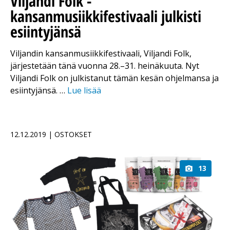
Viljandi Folk -
kansanmusiikkifestivaali julkisti
esiintyjänsä
Viljandin kansanmusiikkifestivaali, Viljandi Folk,
järjestetään tänä vuonna 28.–31. heinäkuuta. Nyt
Viljandi Folk on julkistanut tämän kesän ohjelmansa ja
esiintyjänsä. …
Lue lisää
12.12.2019 | OSTOKSET
13