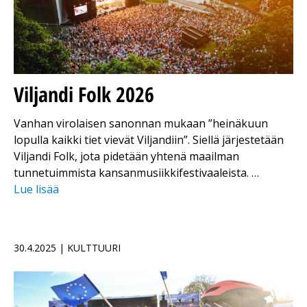
Viljandi Folk 2026
Vanhan virolaisen sanonnan mukaan ”heinäkuun
lopulla kaikki tiet vievät Viljandiin”. Siellä järjestetään
Viljandi Folk, jota pidetään yhtenä maailman
tunnetuimmista kansanmusiikkifestivaaleista. …
Lue lisää
30.4.2025 | KULTTUURI