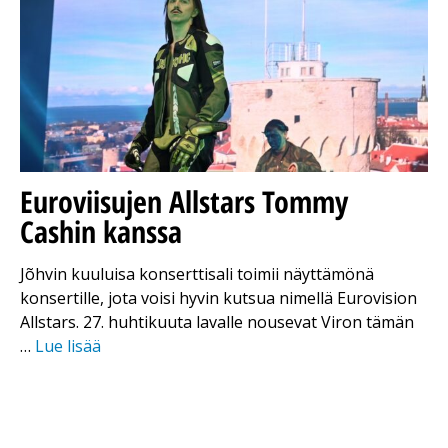
Euroviisujen Allstars Tommy
Cashin kanssa
Jõhvin kuuluisa konserttisali toimii näyttämönä
konsertille, jota voisi hyvin kutsua nimellä Eurovision
Allstars. 27. huhtikuuta lavalle nousevat Viron tämän
…
Lue lisää