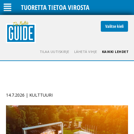
TUORETTA TIETOA VIROSTA
Valitse kieli
TILAA UUTISKIRJE
LÄHETÄ VIHJE
KAIKKI LEHDET
14.7.2026 | KULTTUURI