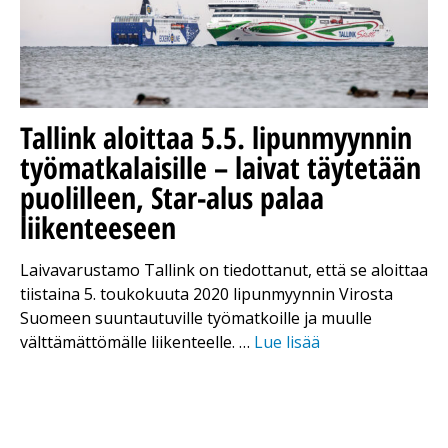
Tallink aloittaa 5.5. lipunmyynnin
työmatkalaisille – laivat täytetään
puolilleen, Star-alus palaa
liikenteeseen
Laivavarustamo Tallink on tiedottanut, että se aloittaa
tiistaina 5. toukokuuta 2020 lipunmyynnin Virosta
Suomeen suuntautuville työmatkoille ja muulle
välttämättömälle liikenteelle. …
Lue lisää