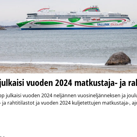
 julkaisi vuoden 2024 matkustaja- ja rah
pp julkaisi vuoden 2024 neljännen vuosineljänneksen ja jou
 ja rahtitilastot ja vuoden 2024 kuljetettujen matkustaja-, a