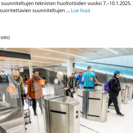
ä suunniteltujen teknisten huoltotöiden vuoksi 7.–10.1.2025.
suoritettavien suunniteltujen …
Lue lisää
 VIRO