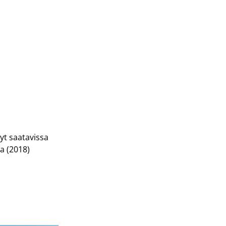
nyt saatavissa
a (2018)