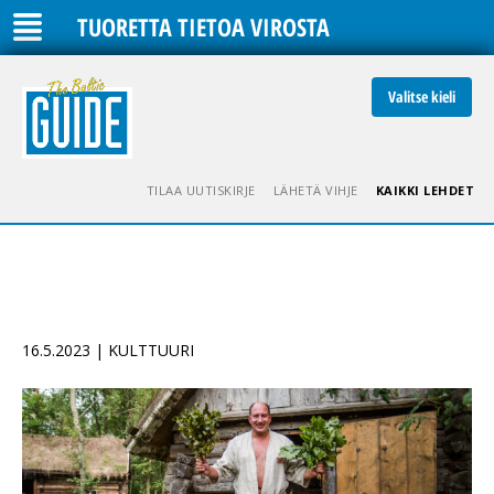
TUORETTA TIETOA VIROSTA
Valitse kieli
TILAA UUTISKIRJE
LÄHETÄ VIHJE
KAIKKI LEHDET
16.5.2023 | KULTTUURI