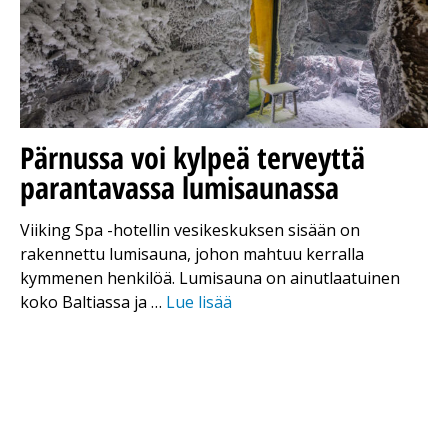
Pärnussa voi kylpeä terveyttä
parantavassa lumisaunassa
Viiking Spa -hotellin vesikeskuksen sisään on
rakennettu lumisauna, johon mahtuu kerralla
kymmenen henkilöä. Lumisauna on ainutlaatuinen
koko Baltiassa ja …
Lue lisää