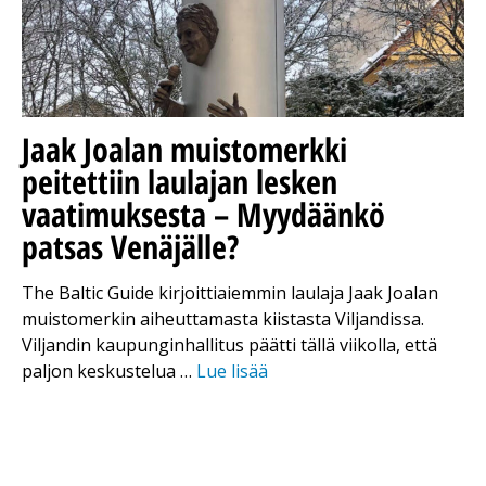
Jaak Joalan muistomerkki
peitettiin laulajan lesken
vaatimuksesta – Myydäänkö
patsas Venäjälle?
The Baltic Guide kirjoittiaiemmin laulaja Jaak Joalan
muistomerkin aiheuttamasta kiistasta Viljandissa.
Viljandin kaupunginhallitus päätti tällä viikolla, että
paljon keskustelua …
Lue lisää