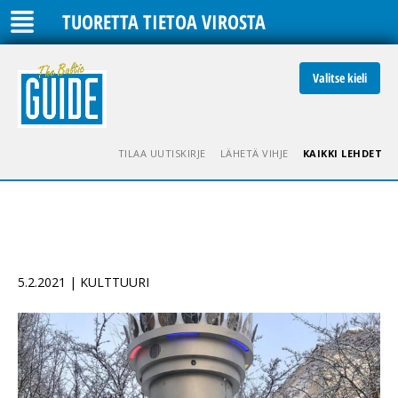
TUORETTA TIETOA VIROSTA
Valitse kieli
TILAA UUTISKIRJE
LÄHETÄ VIHJE
KAIKKI LEHDET
5.2.2021 | KULTTUURI