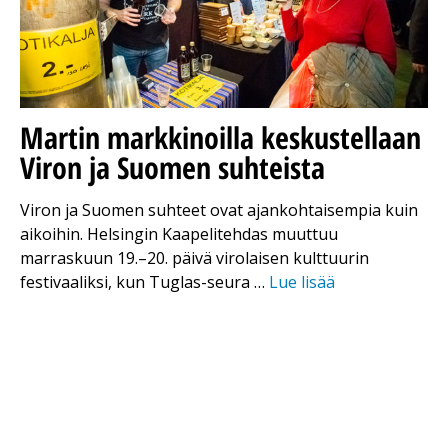
Martin markkinoilla keskustellaan
Viron ja Suomen suhteista
Viron ja Suomen suhteet ovat ajankohtaisempia kuin
aikoihin. Helsingin Kaapelitehdas muuttuu
marraskuun 19.–20. päivä virolaisen kulttuurin
festivaaliksi, kun Tuglas-seura …
Lue lisää