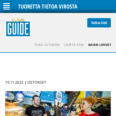
TUORETTA TIETOA VIROSTA
Valitse kieli
TILAA UUTISKIRJE
LÄHETÄ VIHJE
KAIKKI LEHDET
15.11.2022 | OSTOKSET