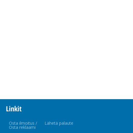
Linkit
Osta ilmoitus /
Lähetä palaute
Osta reklaami