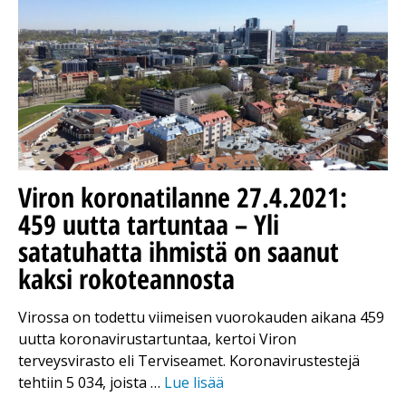
Viron koronatilanne 27.4.2021:
459 uutta tartuntaa – Yli
satatuhatta ihmistä on saanut
kaksi rokoteannosta
Virossa on todettu viimeisen vuorokauden aikana 459
uutta koronavirustartuntaa, kertoi Viron
terveysvirasto eli Terviseamet. Koronavirustestejä
tehtiin 5 034, joista …
Lue lisää