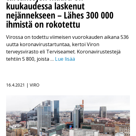
kuukaudessa laskenut
nejännekseen – Lähes 300 000
ihmistä on rokotettu
Virossa on todettu viimeisen vuorokauden aikana 536
uutta koronavirustartuntaa, kertoi Viron
terveysvirasto eli Terviseamet. Koronavirustestejä
tehtiin 5 800, joista …
Lue lisää
16.4.2021 | VIRO