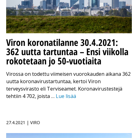
Viron koronatilanne 30.4.2021:
362 uutta tartuntaa – Ensi viikolla
rokotetaan jo 50-vuotiaita
Virossa on todettu viimeisen vuorokauden aikana 362
uutta koronavirustartuntaa, kertoi Viron
terveysvirasto eli Terviseamet. Koronavirustestejä
tehtiin 4 702, joista …
Lue lisää
27.4.2021 | VIRO