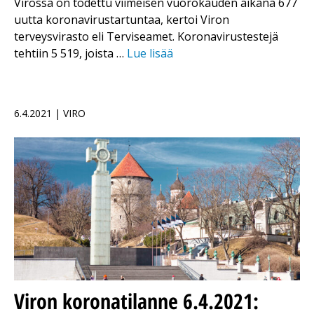
Virossa on todettu viimeisen vuorokauden aikana 677
uutta koronavirustartuntaa, kertoi Viron
terveysvirasto eli Terviseamet. Koronavirustestejä
tehtiin 5 519, joista …
Lue lisää
6.4.2021 | VIRO
Viron koronatilanne 6.4.2021: