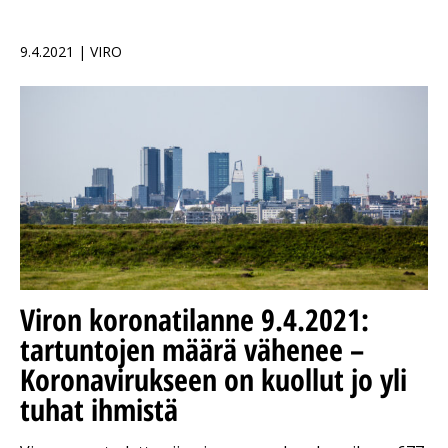
9.4.2021 | VIRO
Viron koronatilanne 9.4.2021:
tartuntojen määrä vähenee –
Koronavirukseen on kuollut jo yli
tuhat ihmistä