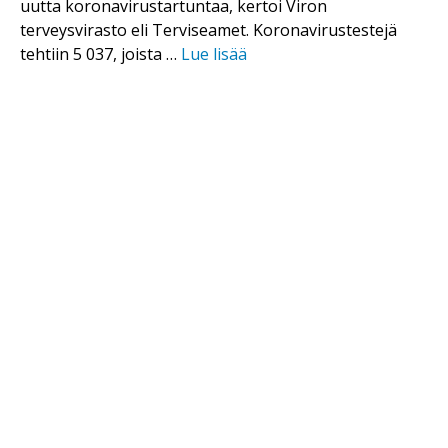
uutta koronavirustartuntaa, kertoi Viron
terveysvirasto eli Terviseamet. Koronavirustestejä
tehtiin 5 037, joista …
Lue lisää