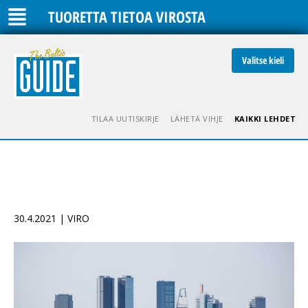
TUORETTA TIETOA VIROSTA
Valitse kieli
TILAA UUTISKIRJE
LÄHETÄ VIHJE
KAIKKI LEHDET
30.4.2021 | VIRO