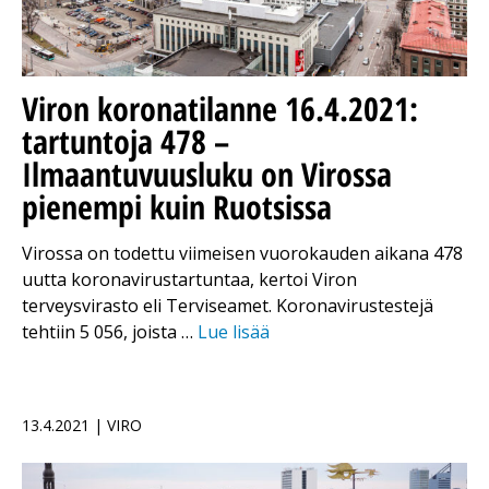
Viron koronatilanne 16.4.2021:
tartuntoja 478 –
Ilmaantuvuusluku on Virossa
pienempi kuin Ruotsissa
Virossa on todettu viimeisen vuorokauden aikana 478
uutta koronavirustartuntaa, kertoi Viron
terveysvirasto eli Terviseamet. Koronavirustestejä
tehtiin 5 056, joista …
Lue lisää
13.4.2021 | VIRO